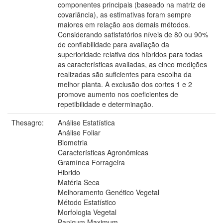
componentes principais (baseado na matriz de
covariância), as estimativas foram sempre
maiores em relação aos demais métodos.
Considerando satisfatórios níveis de 80 ou 90%
de confiabilidade para avaliação da
superioridade relativa dos híbridos para todas
as características avaliadas, as cinco medições
realizadas são suficientes para escolha da
melhor planta. A exclusão dos cortes 1 e 2
promove aumento nos coeficientes de
repetibilidade e determinação.
Thesagro:
Análise Estatística
Análise Foliar
Biometria
Características Agronômicas
Gramínea Forrageira
Hibrido
Matéria Seca
Melhoramento Genético Vegetal
Método Estatístico
Morfologia Vegetal
Panicum Maximum