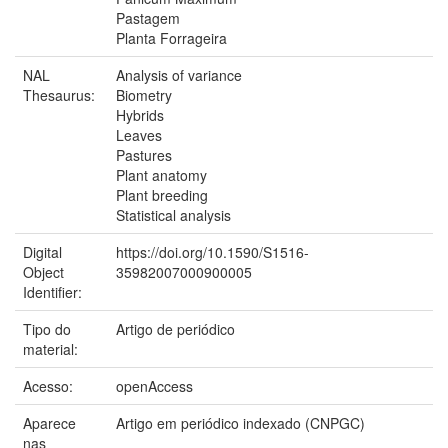
Pastagem
Planta Forrageira
NAL
Analysis of variance
Thesaurus:
Biometry
Hybrids
Leaves
Pastures
Plant anatomy
Plant breeding
Statistical analysis
Digital
https://doi.org/10.1590/S1516-
Object
35982007000900005
Identifier:
Tipo do
Artigo de periódico
material:
Acesso:
openAccess
Aparece
Artigo em periódico indexado (CNPGC)
nas