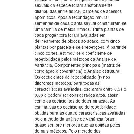
sexuais da espécie foram aleatoriamente
distribuídas entre as 230 parcelas de acessos
apomíticos. Após a fecundação natural,
sementes de cada planta sexual constituíram-se
uma família de meios-irmãos. Trinta plantas de
cada progenitora foram avaliadas em
delineamento de blocos ao acaso, com cinco
plantas por parcela e seis repetições. A partir de
cinco cortes, estimou-se o coeficiente de
repetibilidade pelos métodos da Análise de
Variância, Componentes principais (matriz de
correlação e covariância) e Análise estrutural.
Os coeficientes de repetibilidade (r) nos
diferentes métodos, para todas as
características avaliadas, oscilaram entre 0,51 e
0,86 e podem ser considerados altos, assim
como os coeficientes de determinação. As
estimativas do coeficiente de repetibilidade
obtidas para as quatro características avaliadas
pelo método da análise de variância foram
quase sempre menores que as obtidas pelos
demais métodos. Pelo método dos