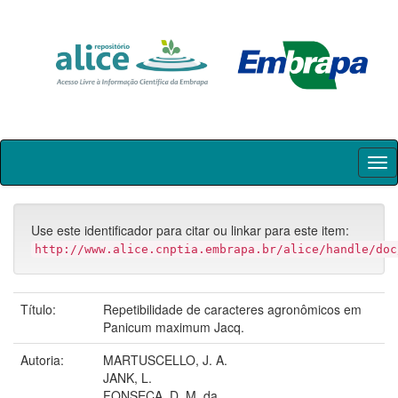
Skip
navigation
Use este identificador para citar ou linkar para este item:
http://www.alice.cnptia.embrapa.br/alice/handle/doc
Título:
Repetibilidade de caracteres agronômicos em
Panicum maximum Jacq.
Autoria:
MARTUSCELLO, J. A.
JANK, L.
FONSECA, D. M. da