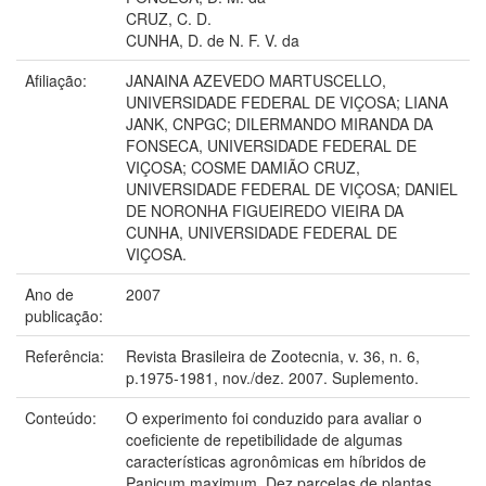
CRUZ, C. D.
CUNHA, D. de N. F. V. da
Afiliação:
JANAINA AZEVEDO MARTUSCELLO,
UNIVERSIDADE FEDERAL DE VIÇOSA; LIANA
JANK, CNPGC; DILERMANDO MIRANDA DA
FONSECA, UNIVERSIDADE FEDERAL DE
VIÇOSA; COSME DAMIÃO CRUZ,
UNIVERSIDADE FEDERAL DE VIÇOSA; DANIEL
DE NORONHA FIGUEIREDO VIEIRA DA
CUNHA, UNIVERSIDADE FEDERAL DE
VIÇOSA.
Ano de
2007
publicação:
Referência:
Revista Brasileira de Zootecnia, v. 36, n. 6,
p.1975-1981, nov./dez. 2007. Suplemento.
Conteúdo:
O experimento foi conduzido para avaliar o
coeficiente de repetibilidade de algumas
características agronômicas em híbridos de
Panicum maximum. Dez parcelas de plantas