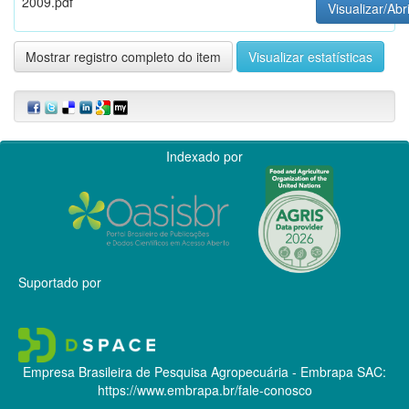
2009.pdf
Visualizar/Abr
Mostrar registro completo do item
Visualizar estatísticas
Indexado por
Suportado por
Empresa Brasileira de Pesquisa Agropecuária - Embrapa
SAC:
https://www.embrapa.br/fale-conosco