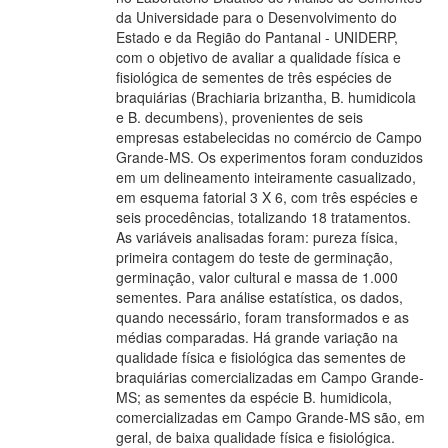
da Universidade para o Desenvolvimento do
Estado e da Região do Pantanal - UNIDERP,
com o objetivo de avaliar a qualidade física e
fisiológica de sementes de três espécies de
braquiárias (Brachiaria brizantha, B. humidicola
e B. decumbens), provenientes de seis
empresas estabelecidas no comércio de Campo
Grande-MS. Os experimentos foram conduzidos
em um delineamento inteiramente casualizado,
em esquema fatorial 3 X 6, com três espécies e
seis procedências, totalizando 18 tratamentos.
As variáveis analisadas foram: pureza física,
primeira contagem do teste de germinação,
germinação, valor cultural e massa de 1.000
sementes. Para análise estatística, os dados,
quando necessário, foram transformados e as
médias comparadas. Há grande variação na
qualidade física e fisiológica das sementes de
braquiárias comercializadas em Campo Grande-
MS; as sementes da espécie B. humidicola,
comercializadas em Campo Grande-MS são, em
geral, de baixa qualidade física e fisiológica.