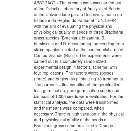
ABSTRACT - The present work was carried out
at the Didactic Laboratory of Analysis of Seeds
of the Universidade para o Desenvolvimento do
Estado e da Região do Pantanal - UNIDERP,
with the aim of evaluating the physical and
physiological quality of seeds of three Brachiaria
grass species (Brachiaria brizantha, B.
humidicola and B. decumbens), proceeding from
six companies located at the commercial area of
Campo Grande (Brazil). The experiments were
carried out in a completely randomized
experimental design in factorial scheme, with
four replications. The factors were: species
(three) and origins (six); totalizing 18 treatments.
The pureness, first counting of the germination
test, germination, pure germinating seeds and
biomass of 1,000 seeds were evaluated. For the
statistical analysis, the data were transformed
and the means were compared, when
necessary. There is high variation in the physical
and physiological quality of the seeds of
Brachiaria grass commercialized in Campo