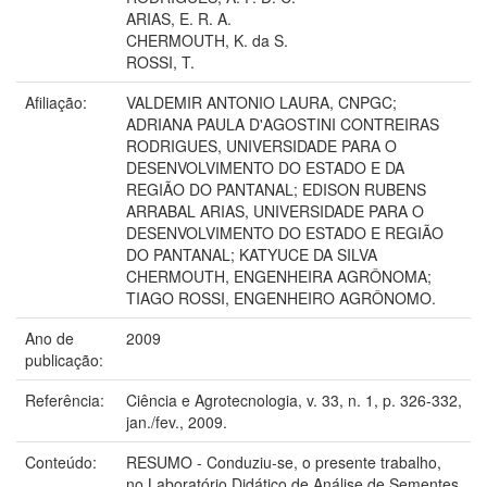
ARIAS, E. R. A.
CHERMOUTH, K. da S.
ROSSI, T.
Afiliação:
VALDEMIR ANTONIO LAURA, CNPGC;
ADRIANA PAULA D'AGOSTINI CONTREIRAS
RODRIGUES, UNIVERSIDADE PARA O
DESENVOLVIMENTO DO ESTADO E DA
REGIÃO DO PANTANAL; EDISON RUBENS
ARRABAL ARIAS, UNIVERSIDADE PARA O
DESENVOLVIMENTO DO ESTADO E REGIÃO
DO PANTANAL; KATYUCE DA SILVA
CHERMOUTH, ENGENHEIRA AGRÔNOMA;
TIAGO ROSSI, ENGENHEIRO AGRÔNOMO.
Ano de
2009
publicação:
Referência:
Ciência e Agrotecnologia, v. 33, n. 1, p. 326-332,
jan./fev., 2009.
Conteúdo:
RESUMO - Conduziu-se, o presente trabalho,
no Laboratório Didático de Análise de Sementes