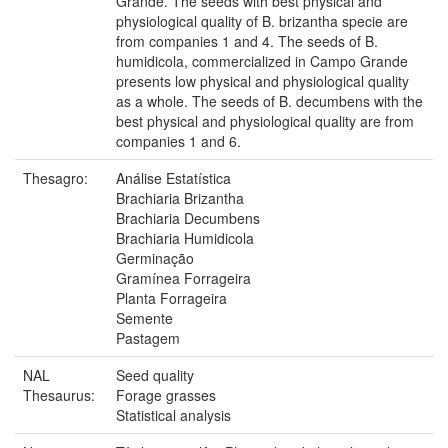
Grande. The seeds with best physical and
physiological quality of B. brizantha specie are
from companies 1 and 4. The seeds of B.
humidicola, commercialized in Campo Grande
presents low physical and physiological quality
as a whole. The seeds of B. decumbens with the
best physical and physiological quality are from
companies 1 and 6.
Thesagro:
Análise Estatística
Brachiaria Brizantha
Brachiaria Decumbens
Brachiaria Humidicola
Germinação
Gramínea Forrageira
Planta Forrageira
Semente
Pastagem
NAL
Seed quality
Thesaurus:
Forage grasses
Statistical analysis