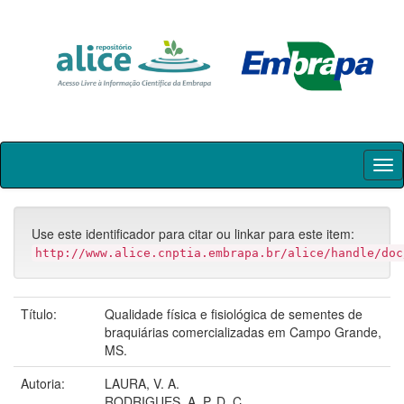
Skip
navigation
Use este identificador para citar ou linkar para este item:
http://www.alice.cnptia.embrapa.br/alice/handle/doc
Título:
Qualidade física e fisiológica de sementes de
braquiárias comercializadas em Campo Grande,
MS.
Autoria:
LAURA, V. A.
RODRIGUES, A. P. D. C.