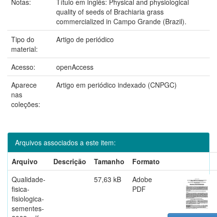
Notas:
Título em inglês: Physical and physiological
quality of seeds of Brachiaria grass
commercialized in Campo Grande (Brazil).
Tipo do
Artigo de periódico
material:
Acesso:
openAccess
Aparece
Artigo em periódico indexado (CNPGC)
nas
coleções:
Arquivos associados a este item:
Arquivo
Descrição
Tamanho
Formato
Qualidade-
57,63 kB
Adobe
fisica-
PDF
fisiologica-
sementes-