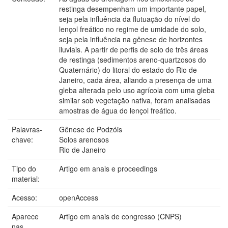
restinga desempenham um importante papel,
seja pela influência da flutuação do nível do
lençol freático no regime de umidade do solo,
seja pela influência na gênese de horizontes
iluviais. A partir de perfis de solo de três áreas
de restinga (sedimentos areno-quartzosos do
Quaternário) do litoral do estado do Rio de
Janeiro, cada área, aliando a presença de uma
gleba alterada pelo uso agrícola com uma gleba
similar sob vegetação nativa, foram analisadas
amostras de água do lençol freático.
Palavras-
Gênese de Podzóis
chave:
Solos arenosos
Rio de Janeiro
Tipo do
Artigo em anais e proceedings
material:
Acesso:
openAccess
Aparece
Artigo em anais de congresso (CNPS)
nas