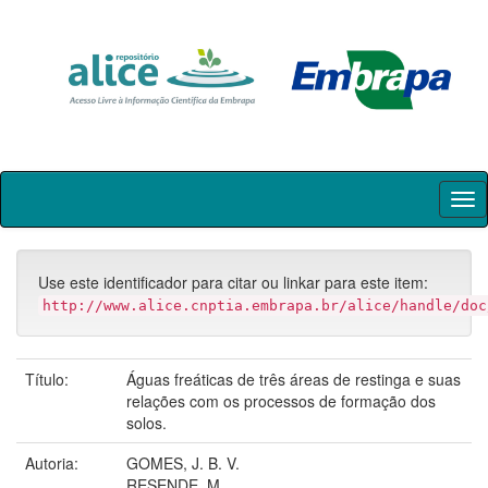
Skip
navigation
Use este identificador para citar ou linkar para este item:
http://www.alice.cnptia.embrapa.br/alice/handle/doc
Título:
Águas freáticas de três áreas de restinga e suas
relações com os processos de formação dos
solos.
Autoria:
GOMES, J. B. V.
RESENDE, M.