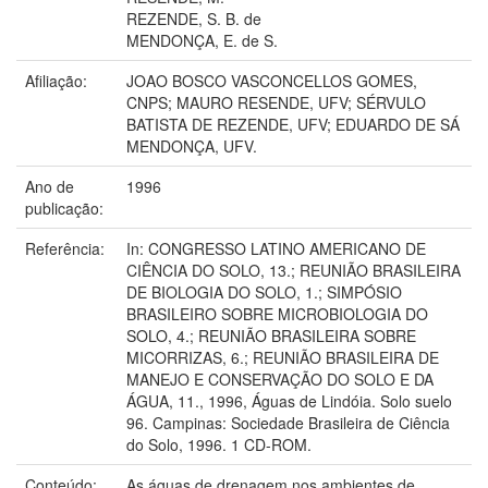
REZENDE, S. B. de
MENDONÇA, E. de S.
Afiliação:
JOAO BOSCO VASCONCELLOS GOMES,
CNPS; MAURO RESENDE, UFV; SÉRVULO
BATISTA DE REZENDE, UFV; EDUARDO DE SÁ
MENDONÇA, UFV.
Ano de
1996
publicação:
Referência:
In: CONGRESSO LATINO AMERICANO DE
CIÊNCIA DO SOLO, 13.; REUNIÃO BRASILEIRA
DE BIOLOGIA DO SOLO, 1.; SIMPÓSIO
BRASILEIRO SOBRE MICROBIOLOGIA DO
SOLO, 4.; REUNIÃO BRASILEIRA SOBRE
MICORRIZAS, 6.; REUNIÃO BRASILEIRA DE
MANEJO E CONSERVAÇÃO DO SOLO E DA
ÁGUA, 11., 1996, Águas de Lindóia. Solo suelo
96. Campinas: Sociedade Brasileira de Ciência
do Solo, 1996. 1 CD-ROM.
Conteúdo:
As águas de drenagem nos ambientes de