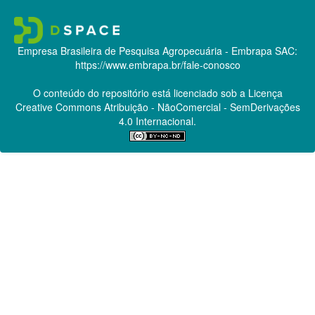
Empresa Brasileira de Pesquisa Agropecuária - Embrapa
SAC:
https://www.embrapa.br/fale-conosco
O conteúdo do repositório está licenciado sob a Licença
Creative Commons
Atribuição - NãoComercial - SemDerivações
4.0 Internacional.