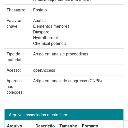
Thesagro:
Fosfato
Palavras-
Apatita
chave:
Elementos menores
Diaspore
Hydrothermal
Chemical potencial
Tipo do
Artigo em anais e proceedings
material:
Acesso:
openAccess
Aparece
Artigo em anais de congresso (CNPS)
nas
coleções:
Arquivos associados a este item:
Arquivo
Descrição
Tamanho
Formato