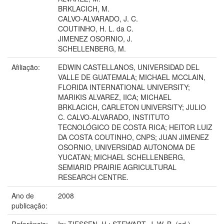
BRKLACICH, M.
CALVO-ALVARADO, J. C.
COUTINHO, H. L. da C.
JIMENEZ OSORNIO, J.
SCHELLENBERG, M.
Afiliação:
EDWIN CASTELLANOS, UNIVERSIDAD DEL
VALLE DE GUATEMALA; MICHAEL MCCLAIN,
FLORIDA INTERNATIONAL UNIVERSITY;
MARIKIS ALVAREZ, IICA; MICHAEL
BRKLACICH, CARLETON UNIVERSITY; JULIO
C. CALVO-ALVARADO, INSTITUTO
TECNOLÓGICO DE COSTA RICA; HEITOR LUIZ
DA COSTA COUTINHO, CNPS; JUAN JIMENEZ
OSORNIO, UNIVERSIDAD AUTONOMA DE
YUCATAN; MICHAEL SCHELLENBERG,
SEMIARID PRAIRIE AGRICULTURAL
RESEARCH CENTRE.
Ano de
2008
publicação:
Referência:
In: TIESSEN, H.; STEWART, J. W. B. (ed.).