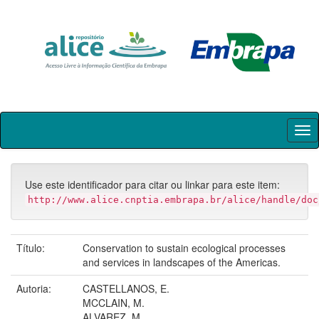
Skip
navigation
Use este identificador para citar ou linkar para este item:
http://www.alice.cnptia.embrapa.br/alice/handle/doc
Título:
Conservation to sustain ecological processes
and services in landscapes of the Americas.
Autoria:
CASTELLANOS, E.
MCCLAIN, M.
ALVAREZ, M.