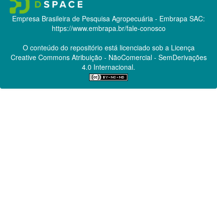
Empresa Brasileira de Pesquisa Agropecuária - Embrapa
SAC:
https://www.embrapa.br/fale-conosco
O conteúdo do repositório está licenciado sob a Licença
Creative Commons
Atribuição - NãoComercial - SemDerivações
4.0 Internacional.