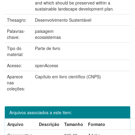
and which should be preserved within a
sustainable landscape development plan.
Thesagro:
Desenvolvimento Sustentável
Palavras-
paisagem
chave:
ecossistemas
Tipo do
Parte de livro
material:
Acesso:
openAccess
Aparece
Capítulo em livro científico (CNPS)
nas
coleções:
Arquivos associados a este item:
Arquivo
Descrição
Tamanho
Formato