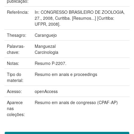
publicação:
Referência:
In: CONGRESSO BRASILEIRO DE ZOOLOGIA,
27., 2008, Curitiba. [Resumos...] [Curitiba:
UFPR, 2008].
Thesagro:
Caranguejo
Palavras-
Manguezal
chave:
Carcinologia
Notas:
Resumo P-2207.
Tipo do
Resumo em anais e proceedings
material:
Acesso:
openAccess
Aparece
Resumo em anais de congresso (CPAF-AP)
nas
coleções: