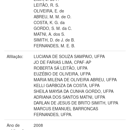
LEITÃO, R. S.
OLIVEIRA, E. de
ABREU, M. M. de O.
COSTA, K. G. da
GORDO, S. M. da C.
MATNI, A. dos S.
SIMITH, D. de J. de B.
FERNANDES, M. E. B.
Afiliação:
LUCIANA DE SOUZA SAMPAIO, UFPA
JO DE FARIAS LIMA, CPAF-AP
ROBERTA SÁ LEITÃO, UFPA
EUZÉBIO DE OLIVEIRA, UFPA
MARIA MILENA DE OLIVEIRA ABREU, UFPA
KELLI GARBOZA DA COSTA, UFPA
SHEILA MAYSA DA CUNHA GORDO, UFPA
ADRIANA DOS SANTOS MATNI, UFPA
DARLAN DE JESUS DE BRITO SIMITH, UFPA
MARCUS EMANUEL BARRONCAS
FERNANDES, UFPA.
Ano de
2008