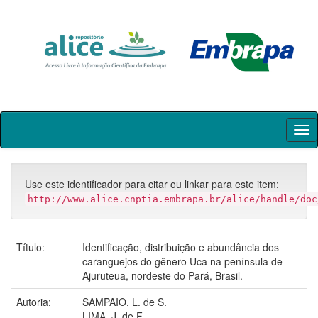
Skip
navigation
Use este identificador para citar ou linkar para este item:
http://www.alice.cnptia.embrapa.br/alice/handle/doc
Título:
Identificação, distribuição e abundância dos
caranguejos do gênero Uca na península de
Ajuruteua, nordeste do Pará, Brasil.
Autoria:
SAMPAIO, L. de S.
LIMA, J. de F.