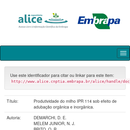
Skip
navigation
Use este identificador para citar ou linkar para este item:
http://www.alice.cnptia.embrapa.br/alice/handle/doc
Título:
Produtividade do milho IPR 114 sob efeito de
adubação orgânica e inorgânica.
Autoria:
DEMARCHI, D. E.
MELEM JUNIOR, N. J.
BRITO, O. R.