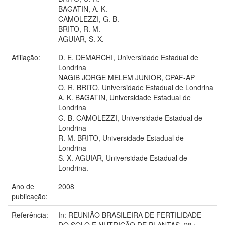
BAGATIN, A. K.
CAMOLEZZI, G. B.
BRITO, R. M.
AGUIAR, S. X.
Afiliação:
D. E. DEMARCHI, Universidade Estadual de
Londrina
NAGIB JORGE MELEM JUNIOR, CPAF-AP
O. R. BRITO, Universidade Estadual de Londrina
A. K. BAGATIN, Universidade Estadual de
Londrina
G. B. CAMOLEZZI, Universidade Estadual de
Londrina
R. M. BRITO, Universidade Estadual de
Londrina
S. X. AGUIAR, Universidade Estadual de
Londrina.
Ano de
2008
publicação:
Referência:
In: REUNIÃO BRASILEIRA DE FERTILIDADE
DO SOLO E NUTRIÇÃO DE PLANTAS, 28.;