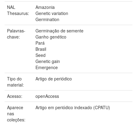
NAL
Amazonia
Thesaurus:
Genetic variation
Germination
Palavras-
Germinação de semente
chave:
Ganho genético
Pará
Brasil
Seed
Genetic gain
Emergence
Tipo do
Artigo de periódico
material:
Acesso:
openAccess
Aparece
Artigo em periódico indexado (CPATU)
nas
coleções: