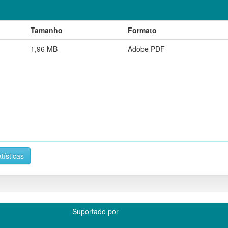
Tamanho
Formato
1,96 MB
Adobe PDF
tísticas
Suportado por