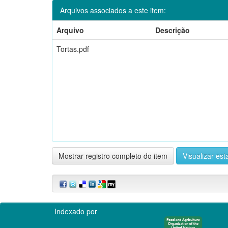
Arquivos associados a este item:
Arquivo
Descrição
Tortas.pdf
Mostrar registro completo do item
Visualizar esta
Indexado por