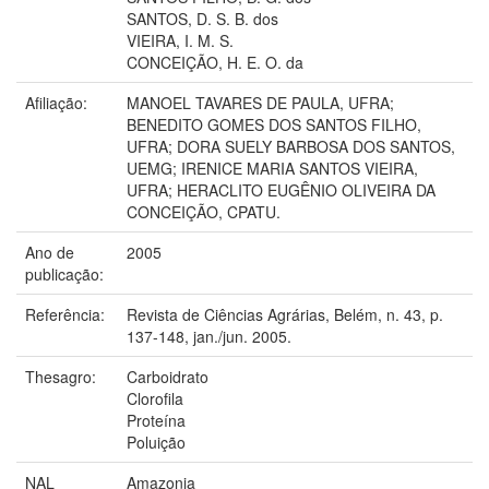
SANTOS, D. S. B. dos
VIEIRA, I. M. S.
CONCEIÇÃO, H. E. O. da
Afiliação:
MANOEL TAVARES DE PAULA, UFRA;
BENEDITO GOMES DOS SANTOS FILHO,
UFRA; DORA SUELY BARBOSA DOS SANTOS,
UEMG; IRENICE MARIA SANTOS VIEIRA,
UFRA; HERACLITO EUGÊNIO OLIVEIRA DA
CONCEIÇÃO, CPATU.
Ano de
2005
publicação:
Referência:
Revista de Ciências Agrárias, Belém, n. 43, p.
137-148, jan./jun. 2005.
Thesagro:
Carboidrato
Clorofila
Proteína
Poluição
NAL
Amazonia