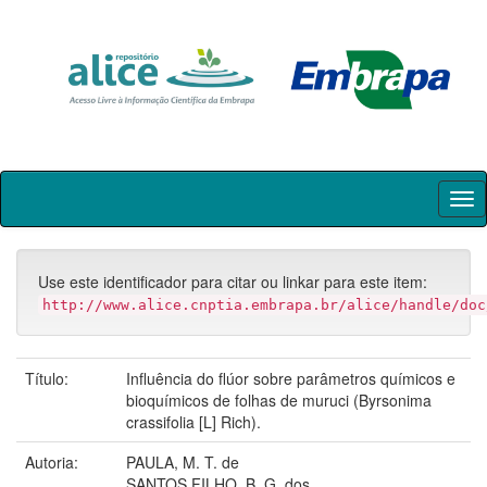
Skip
navigation
Use este identificador para citar ou linkar para este item:
http://www.alice.cnptia.embrapa.br/alice/handle/doc
Título:
Influência do flúor sobre parâmetros químicos e
bioquímicos de folhas de muruci (Byrsonima
crassifolia [L] Rich).
Autoria:
PAULA, M. T. de
SANTOS FILHO, B. G. dos