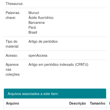
Thesaurus:
Palavras-
Muruci
chave:
Ácido fluorídrico
Barcarena
Pará
Brasil
Tipo do
Artigo de periódico
material:
Acesso:
openAccess
Aparece
Artigo em periódico indexado (CPATU)
nas
coleções:
Arquivos associados a este item:
Arquivo
Descrição
Tamanho