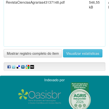
RevistaCienciasAgrarias43137148.pdf
546,55
kB
Mostrar registro completo do item
Visualizar estatísticas
Indexado por