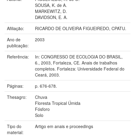
SOUSA, K. de A.
MARKEWITZ, D.
DAVIDSON, E. A.
Afiliação:
RICARDO DE OLIVEIRA FIGUEIREDO, CPATU.
Ano de
2003
publicação:
Referência:
In: CONGRESSO DE ECOLOGIA DO BRASIL,
6., 2003, Fortaleza, CE. Anais de trabalhos
completos. Fortaleza: Universidade Federal do
Ceará, 2003.
Páginas:
p. 676-678.
Thesagro:
Chuva
Floresta Tropical Úmida
Fósforo
Solo
Tipo do
Artigo em anais e proceedings
material: