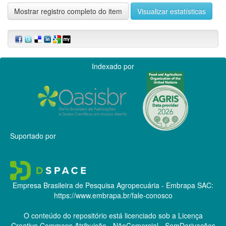
Mostrar registro completo do item
Visualizar estatísticas
Indexado por
Suportado por
Empresa Brasileira de Pesquisa Agropecuária - Embrapa
SAC:
https://www.embrapa.br/fale-conosco
O conteúdo do repositório está licenciado sob a Licença
Creative Commons
Atribuição - NãoComercial - SemDerivações