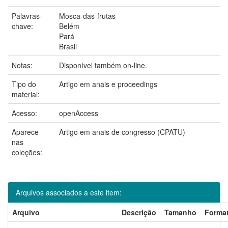
Palavras-
Mosca-das-frutas
chave:
Belém
Pará
Brasil
Notas:
Disponível também on-line.
Tipo do
Artigo em anais e proceedings
material:
Acesso:
openAccess
Aparece
Artigo em anais de congresso (CPATU)
nas
coleções:
Arquivos associados a este item:
Arquivo
Descrição
Tamanho
Forma