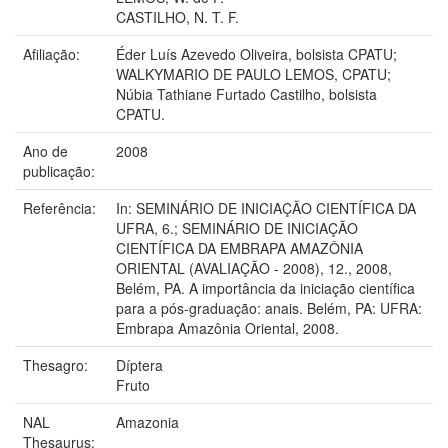
CASTILHO, N. T. F.
Afiliação:
Éder Luís Azevedo Oliveira, bolsista CPATU;
WALKYMARIO DE PAULO LEMOS, CPATU;
Núbia Tathiane Furtado Castilho, bolsista
CPATU.
Ano de
2008
publicação:
Referência:
In: SEMINÁRIO DE INICIAÇÃO CIENTÍFICA DA
UFRA, 6.; SEMINÁRIO DE INICIAÇÃO
CIENTÍFICA DA EMBRAPA AMAZÔNIA
ORIENTAL (AVALIAÇÃO - 2008), 12., 2008,
Belém, PA. A importância da iniciação científica
para a pós-graduação: anais. Belém, PA: UFRA:
Embrapa Amazônia Oriental, 2008.
Thesagro:
Díptera
Fruto
NAL
Amazonia
Thesaurus: