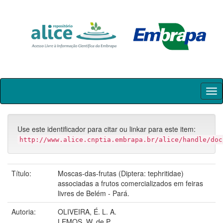
Skip
navigation
Use este identificador para citar ou linkar para este item:
http://www.alice.cnptia.embrapa.br/alice/handle/doc
Título:
Moscas-das-frutas (Diptera: tephritidae)
associadas a frutos comercializados em feiras
livres de Belém - Pará.
Autoria:
OLIVEIRA, É. L. A.
LEMOS, W. de P.