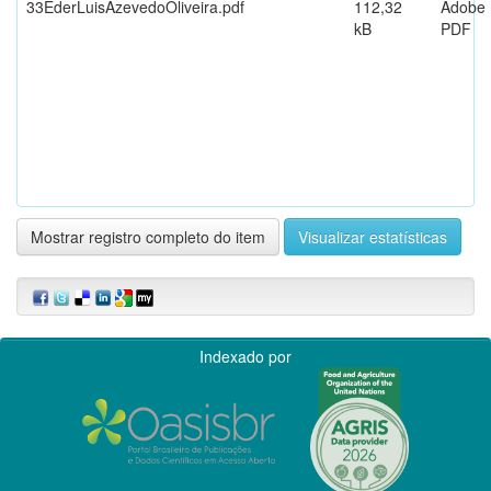
33EderLuisAzevedoOliveira.pdf
112,32
Adobe
kB
PDF
Mostrar registro completo do item
Visualizar estatísticas
Indexado por