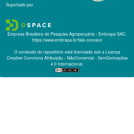
Suportado por
Empresa Brasileira de Pesquisa Agropecuária - Embrapa
SAC:
https://www.embrapa.br/fale-conosco
O conteúdo do repositório está licenciado sob a Licença
Creative Commons
Atribuição - NãoComercial - SemDerivações
4.0 Internacional.