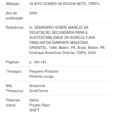
Afiliação:
OLINTO GOMES DA ROCHA NETO, CPATU.
Ano de
2000
publicação:
Referência:
In: SEMINÁRIO SOBRE MANEJO DA
VEGETAÇÃO SECUNDÁRIA PARA A
SUSTENTABILIDADE DA AGRICULTURA
FAMILIAR DA EMBRAPA AMAZÔNIA
ORIENTAL, 1999, Belém, PA. Anais. Belém, PA:
Embrapa Amazônia Oriental: CNPq, 2000.
Páginas:
p. 180-181.
Thesagro:
Pequeno Produtor
Pimenta Longa
NAL
Amazonia
Thesaurus:
Small farms
Palavras-
Safrol
chave:
Projeto Piper
SHIFT