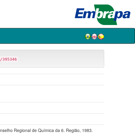
/395346
elho Regional de Química da 6. Região, 1983.