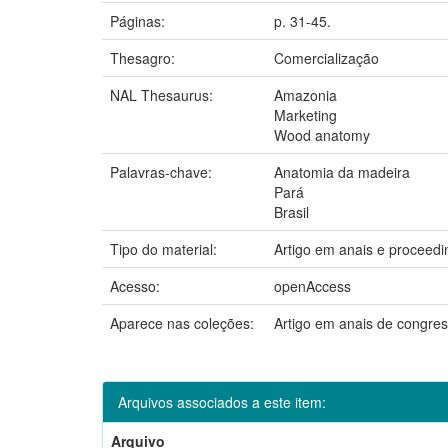
Páginas:
p. 31-45.
Thesagro:
Comercialização
NAL Thesaurus:
Amazonia
Marketing
Wood anatomy
Palavras-chave:
Anatomia da madeira
Pará
Brasil
Tipo do material:
Artigo em anais e proceedi
Acesso:
openAccess
Aparece nas coleções:
Artigo em anais de congre
Arquivos associados a este item:
Arquivo