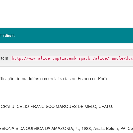
atísticas
 item:
http://www.alice.cnptia.embrapa.br/alice/handle/doc
tificação de madeiras comercializadas no Estado do Pará.
 CPATU; CELIO FRANCISCO MARQUES DE MELO, CPATU.
ONAIS DA QUÍMICA DA AMAZÔNIA, 4., 1983, Anais. Belém, PA: Cons