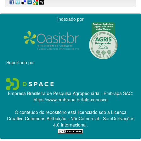
Indexado por
Suportado por
Empresa Brasileira de Pesquisa Agropecuária - Embrapa
SAC:
https://www.embrapa.br/fale-conosco
O conteúdo do repositório está licenciado sob a Licença
Creative Commons
Atribuição - NãoComercial - SemDerivações
4.0 Internacional.