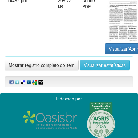
14482.pdf
208,72
Adobe
kB
PDF
Visualizar/Abrir
Mostrar registro completo do item
Visualizar estatísticas
Indexado por