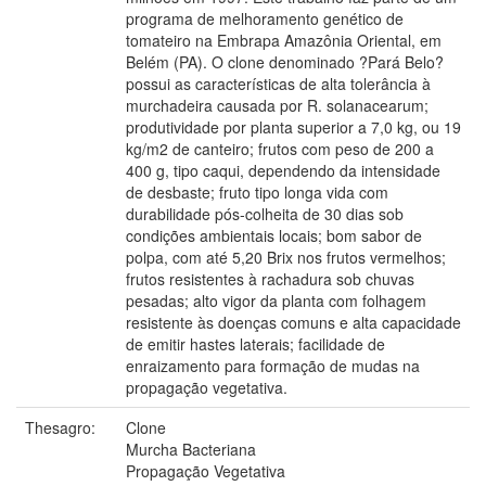
programa de melhoramento genético de
tomateiro na Embrapa Amazônia Oriental, em
Belém (PA). O clone denominado ?Pará Belo?
possui as características de alta tolerância à
murchadeira causada por R. solanacearum;
produtividade por planta superior a 7,0 kg, ou 19
kg/m2 de canteiro; frutos com peso de 200 a
400 g, tipo caqui, dependendo da intensidade
de desbaste; fruto tipo longa vida com
durabilidade pós-colheita de 30 dias sob
condições ambientais locais; bom sabor de
polpa, com até 5,20 Brix nos frutos vermelhos;
frutos resistentes à rachadura sob chuvas
pesadas; alto vigor da planta com folhagem
resistente às doenças comuns e alta capacidade
de emitir hastes laterais; facilidade de
enraizamento para formação de mudas na
propagação vegetativa.
Thesagro:
Clone
Murcha Bacteriana
Propagação Vegetativa