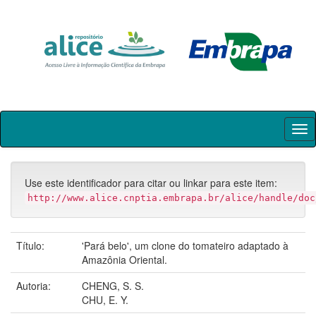
Skip
navigation
Use este identificador para citar ou linkar para este item:
http://www.alice.cnptia.embrapa.br/alice/handle/doc
Título:
'Pará belo', um clone do tomateiro adaptado à
Amazônia Oriental.
Autoria:
CHENG, S. S.
CHU, E. Y.