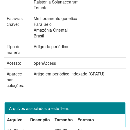
Ralstonia Solanacearum
Tomate
Palavras-
Melhoramento genético
chave:
Pará Belo
Amazônia Oriental
Brasil
Tipo do
Artigo de periódico
material:
Acesso:
openAccess
Aparece
Artigo em periódico indexado (CPATU)
nas
coleções:
Arquivos associados a este item:
Arquivo
Descrição
Tamanho
Formato