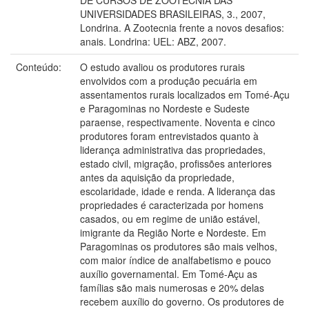
UNIVERSIDADES BRASILEIRAS, 3., 2007,
Londrina. A Zootecnia frente a novos desafios:
anais. Londrina: UEL: ABZ, 2007.
Conteúdo:
O estudo avaliou os produtores rurais
envolvidos com a produção pecuária em
assentamentos rurais localizados em Tomé-Açu
e Paragominas no Nordeste e Sudeste
paraense, respectivamente. Noventa e cinco
produtores foram entrevistados quanto à
liderança administrativa das propriedades,
estado civil, migração, profissões anteriores
antes da aquisição da propriedade,
escolaridade, idade e renda. A liderança das
propriedades é caracterizada por homens
casados, ou em regime de união estável,
imigrante da Região Norte e Nordeste. Em
Paragominas os produtores são mais velhos,
com maior índice de analfabetismo e pouco
auxílio governamental. Em Tomé-Açu as
famílias são mais numerosas e 20% delas
recebem auxílio do governo. Os produtores de