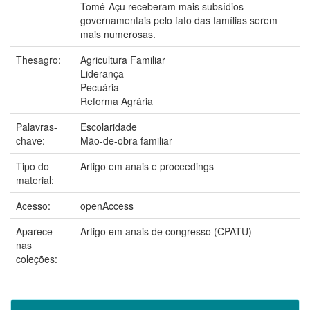
Tomé-Açu receberam mais subsídios
governamentais pelo fato das famílias serem
mais numerosas.
Thesagro:
Agricultura Familiar
Liderança
Pecuária
Reforma Agrária
Palavras-
Escolaridade
chave:
Mão-de-obra familiar
Tipo do
Artigo em anais e proceedings
material:
Acesso:
openAccess
Aparece
Artigo em anais de congresso (CPATU)
nas
coleções: