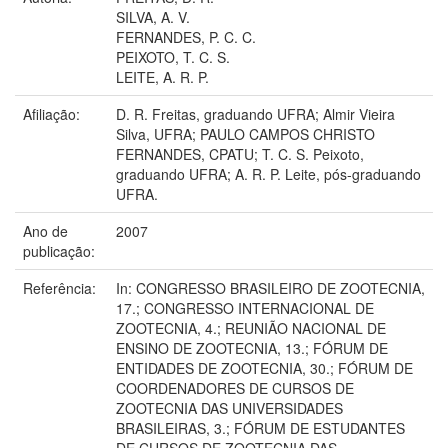
SILVA, A. V.
FERNANDES, P. C. C.
PEIXOTO, T. C. S.
LEITE, A. R. P.
Afiliação:
D. R. Freitas, graduando UFRA; Almir Vieira
Silva, UFRA; PAULO CAMPOS CHRISTO
FERNANDES, CPATU; T. C. S. Peixoto,
graduando UFRA; A. R. P. Leite, pós-graduando
UFRA.
Ano de
2007
publicação:
Referência:
In: CONGRESSO BRASILEIRO DE ZOOTECNIA,
17.; CONGRESSO INTERNACIONAL DE
ZOOTECNIA, 4.; REUNIÃO NACIONAL DE
ENSINO DE ZOOTECNIA, 13.; FÓRUM DE
ENTIDADES DE ZOOTECNIA, 30.; FÓRUM DE
COORDENADORES DE CURSOS DE
ZOOTECNIA DAS UNIVERSIDADES
BRASILEIRAS, 3.; FÓRUM DE ESTUDANTES
DE CURSOS DE ZOOTECNIA DAS