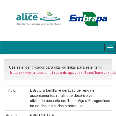
Skip
navigation
Use este identificador para citar ou linkar para este item:
http://www.alice.cnptia.embrapa.br/alice/handle/doc
Título:
Estrutura familiar e geração de renda em
assentamentos rurais que desenvolvem
atividade pecuária em Tomé-Açu e Paragominas
no nordeste e sudeste paraense.
Autoria:
FREITAS, D. R.