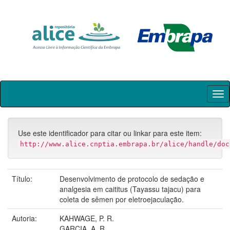
Skip
navigation
Use este identificador para citar ou linkar para este item:
http://www.alice.cnptia.embrapa.br/alice/handle/doc
Título:
Desenvolvimento de protocolo de sedação e
analgesia em caititus (Tayassu tajacu) para
coleta de sêmen por eletroejaculação.
Autoria:
KAHWAGE, P. R.
GARCIA, A. R.