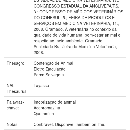
CONGRESSO ESTADUAL DA ANCLIVEPA/RS,
3.; CONGRESSO DE MÉDICOS VETERINÁRIOS
DO CONESUL, 5.; FEIRA DE PRODUTOS E
SERVIÇOS EM MEDICINA VETERINÁRIA, 11.,
2008, Gramado. A veterinária no contexto da
qualidade de vida humana, bem-estar animal e
respeito ao meio ambiente. Gramado:
Sociedade Brasileira de Medicina Veterinária,
2008.
Thesagro:
Contenção de Animal
Eletro Ejaculação
Porco Selvagem
NAL
Tayassu
Thesaurus:
Palavras-
Imobilização de animal
chave:
Acepromazina
Quetamina
Notas:
Conbravet. Disponível também on-line.