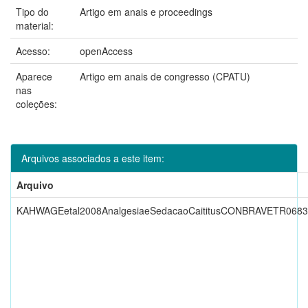
Tipo do
Artigo em anais e proceedings
material:
Acesso:
openAccess
Aparece
Artigo em anais de congresso (CPATU)
nas
coleções:
Arquivos associados a este item:
Arquivo
KAHWAGEetal2008AnalgesiaeSedacaoCaititusCONBRAVETR0683