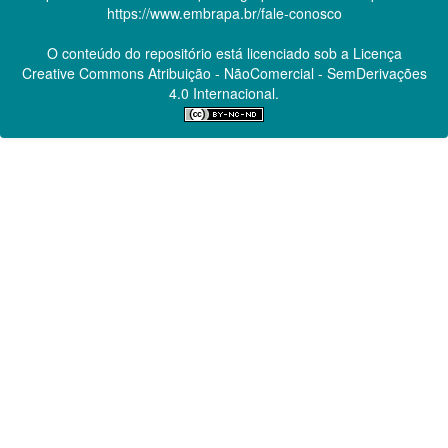
https://www.embrapa.br/fale-conosco
O conteúdo do repositório está licenciado sob a Licença
Creative Commons
Atribuição - NãoComercial - SemDerivações
4.0 Internacional.