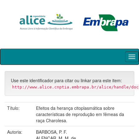
Skip
navigation
Use este identificador para citar ou linkar para este item:
http://www.alice.cnptia.embrapa.br/alice/handle/doc
Título:
Efeitos da herança citoplasmática sobre
características de reprodução em fêmeas da
raça Charolesa.
Autoria:
BARBOSA, P. F.
ALENCAR, M. M. de