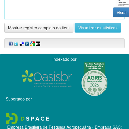
Visuali
Mostrar registro completo do item
Visualizar estatísticas
Indexado por
Suportado por
Empresa Brasileira de Pesquisa Agropecuária - Embrapa
SAC: