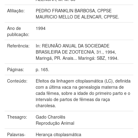
Afiliação:
PEDRO FRANKLIN BARBOSA, CPPSE
MAURICIO MELLO DE ALENCAR, CPPSE.
Ano de
1994
publicação:
Referência:
In: REUNIÃO ANUAL DA SOCIEDADE
BRASILEIRA DE ZOOTECNIA, 31., 1994,
Maringá, PR. Anais... Maringá: SBZ, 1994.
Páginas:
p. 165.
Conteúdo:
Efeitos da linhagem citoplasmática (LC), definida
com a última vaca na genealogia materna de
cada fêmea, sobre a idade do primeiro parto e o
intervalo de partos de fêmeas da raça
charolesa.
Thesagro:
Gado Charolês
Reprodução Animal
Palavras-
Herança citoplasmática