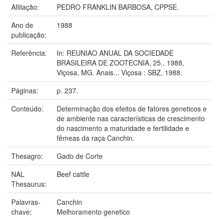
Afiliação:
PEDRO FRANKLIN BARBOSA, CPPSE.
Ano de
1988
publicação:
Referência:
In: REUNIAO ANUAL DA SOCIEDADE
BRASILEIRA DE ZOOTECNIA, 25., 1988,
Viçosa, MG. Anais... Viçosa : SBZ, 1988.
Páginas:
p. 237.
Conteúdo:
Determinação dos efeitos de fatores geneticos e
de ambiente nas características de crescimento
do nascimento a maturidade e fertilidade e
fêmeas da raça Canchin.
Thesagro:
Gado de Corte
NAL
Beef cattle
Thesaurus:
Palavras-
Canchin
chave:
Melhoramento genetico