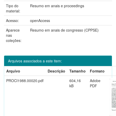
Tipo do
Resumo em anais e proceedings
material:
Acesso:
openAccess
Aparece
Resumo em anais de congresso (CPPSE)
nas
coleções:
Arquivos associados a este item:
Arquivo
Descrição
Tamanho
Formato
PROCI1988.00020.pdf
604,16
Adobe
kB
PDF