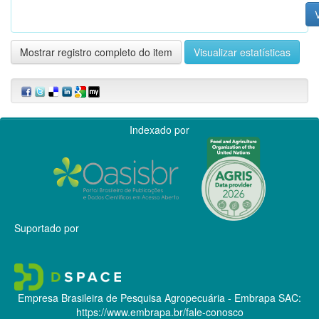
V
Mostrar registro completo do item
Visualizar estatísticas
Indexado por
Suportado por
Empresa Brasileira de Pesquisa Agropecuária - Embrapa
SAC:
https://www.embrapa.br/fale-conosco