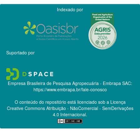
Indexado por
Suportado por
Empresa Brasileira de Pesquisa Agropecuária - Embrapa
SAC:
https://www.embrapa.br/fale-conosco
O conteúdo do repositório está licenciado sob a Licença
Creative Commons
Atribuição - NãoComercial - SemDerivações
4.0 Internacional.