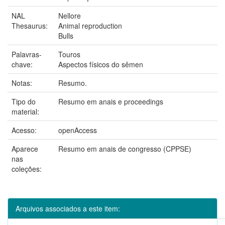
NAL
Nellore
Thesaurus:
Animal reproduction
Bulls
Palavras-
Touros
chave:
Aspectos físicos do sêmen
Notas:
Resumo.
Tipo do
Resumo em anais e proceedings
material:
Acesso:
openAccess
Aparece
Resumo em anais de congresso (CPPSE)
nas
coleções:
Arquivos associados a este item: