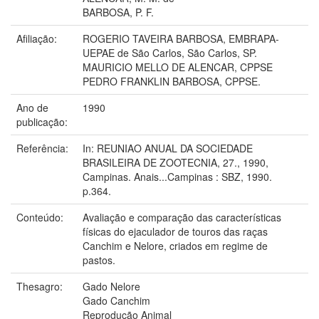
BARBOSA, P. F.
Afiliação:
ROGERIO TAVEIRA BARBOSA, EMBRAPA-
UEPAE de São Carlos, São Carlos, SP.
MAURICIO MELLO DE ALENCAR, CPPSE
PEDRO FRANKLIN BARBOSA, CPPSE.
Ano de
1990
publicação:
Referência:
In: REUNIAO ANUAL DA SOCIEDADE
BRASILEIRA DE ZOOTECNIA, 27., 1990,
Campinas. Anais...Campinas : SBZ, 1990.
p.364.
Conteúdo:
Avaliação e comparação das características
físicas do ejaculador de touros das raças
Canchim e Nelore, criados em regime de
pastos.
Thesagro:
Gado Nelore
Gado Canchim
Reprodução Animal