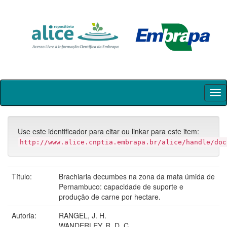
Skip
navigation
Use este identificador para citar ou linkar para este item:
http://www.alice.cnptia.embrapa.br/alice/handle/doc
Título:
Brachiaria decumbes na zona da mata úmida de
Pernambuco: capacidade de suporte e
produção de carne por hectare.
Autoria:
RANGEL, J. H.
WANDERLEY, R. D. C.