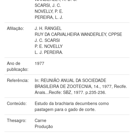
SCARSI, J. C.
NOVELLY, P. E.
PEREIRA, L. J.
Afiliação:
J. H. RANGEL
RUY DA CARVALHEIRA WANDERLEY, CPPSE
J. C. SCARSI
P. E. NOVELLY
L. J. PEREIRA.
Ano de
1977
publicação:
Referência:
In: REUNIÃO ANUAL DA SOCIEDADE
BRASILEIRA DE ZOOTECNIA, 14., 1977, Recife.
Anais...Recife: SBZ, 1977. p.235-236.
Conteúdo:
Estudo da brachiaria decumbens como
pastagem para o gado de corte.
Thesagro:
Carne
Produção