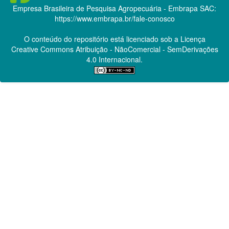
Empresa Brasileira de Pesquisa Agropecuária - Embrapa
SAC:
https://www.embrapa.br/fale-conosco
O conteúdo do repositório está licenciado sob a Licença
Creative Commons
Atribuição - NãoComercial - SemDerivações
4.0 Internacional.