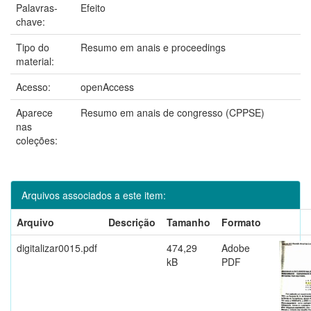
Palavras-
Efeito
chave:
Tipo do
Resumo em anais e proceedings
material:
Acesso:
openAccess
Aparece
Resumo em anais de congresso (CPPSE)
nas
coleções:
Arquivos associados a este item:
Arquivo
Descrição
Tamanho
Formato
digitalizar0015.pdf
474,29
Adobe
kB
PDF