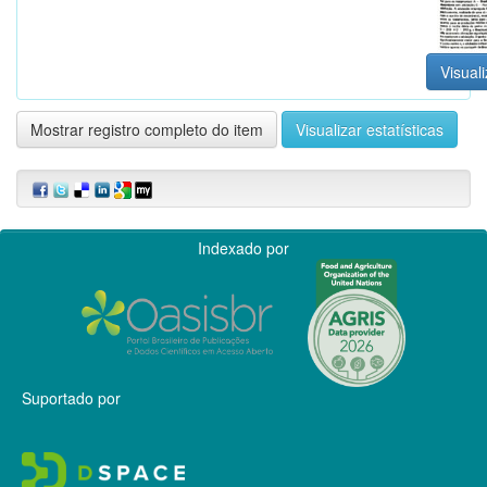
Visuali
Mostrar registro completo do item
Visualizar estatísticas
Indexado por
Suportado por