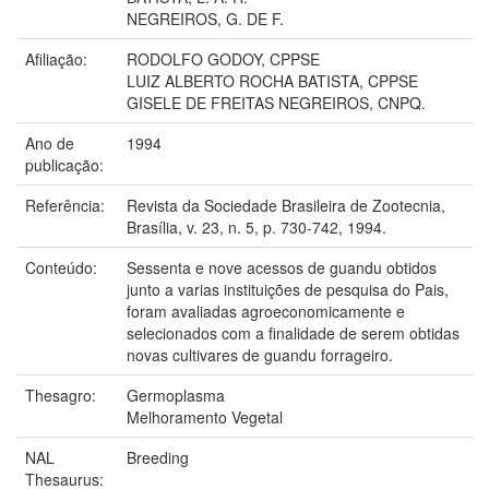
NEGREIROS, G. DE F.
Afiliação:
RODOLFO GODOY, CPPSE
LUIZ ALBERTO ROCHA BATISTA, CPPSE
GISELE DE FREITAS NEGREIROS, CNPQ.
Ano de
1994
publicação:
Referência:
Revista da Sociedade Brasileira de Zootecnia,
Brasília, v. 23, n. 5, p. 730-742, 1994.
Conteúdo:
Sessenta e nove acessos de guandu obtidos
junto a varias instituições de pesquisa do Pais,
foram avaliadas agroeconomicamente e
selecionados com a finalidade de serem obtidas
novas cultivares de guandu forrageiro.
Thesagro:
Germoplasma
Melhoramento Vegetal
NAL
Breeding
Thesaurus: