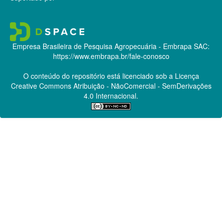
Empresa Brasileira de Pesquisa Agropecuária - Embrapa
SAC:
https://www.embrapa.br/fale-conosco
O conteúdo do repositório está licenciado sob a Licença
Creative Commons
Atribuição - NãoComercial - SemDerivações
4.0 Internacional.