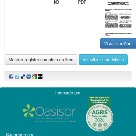
kB
PDF
Visualizar/Abrir
Mostrar registro completo do item
Visualizar estatísticas
Indexado por
Suportado por