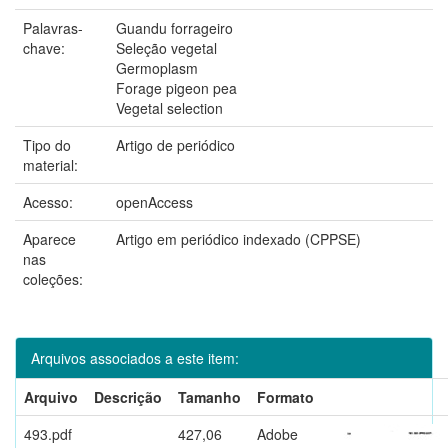
Palavras-
Guandu forrageiro
chave:
Seleção vegetal
Germoplasm
Forage pigeon pea
Vegetal selection
Tipo do
Artigo de periódico
material:
Acesso:
openAccess
Aparece
Artigo em periódico indexado (CPPSE)
nas
coleções:
Arquivos associados a este item:
Arquivo
Descrição
Tamanho
Formato
493.pdf
427,06
Adobe