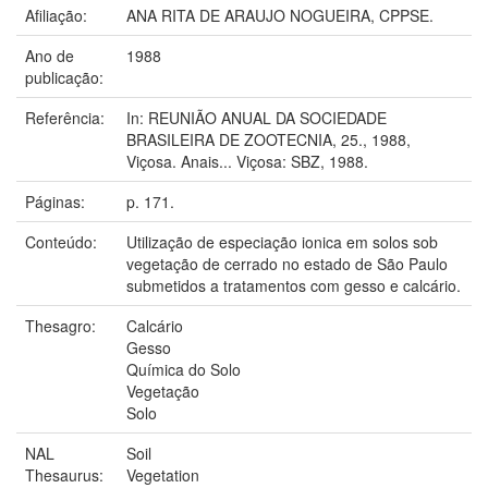
Afiliação:
ANA RITA DE ARAUJO NOGUEIRA, CPPSE.
Ano de
1988
publicação:
Referência:
In: REUNIÃO ANUAL DA SOCIEDADE
BRASILEIRA DE ZOOTECNIA, 25., 1988,
Viçosa. Anais... Viçosa: SBZ, 1988.
Páginas:
p. 171.
Conteúdo:
Utilização de especiação ionica em solos sob
vegetação de cerrado no estado de São Paulo
submetidos a tratamentos com gesso e calcário.
Thesagro:
Calcário
Gesso
Química do Solo
Vegetação
Solo
NAL
Soil
Thesaurus:
Vegetation