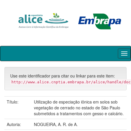
Skip
navigation
Use este identificador para citar ou linkar para este item:
http://www.alice.cnptia.embrapa.br/alice/handle/doc
Título:
Utilização de especiação iônica em solos sob
vegetação de cerrado no estado de São Paulo
submetidos a tratamentos com gesso e calcário.
Autoria:
NOGUEIRA, A. R. de A.