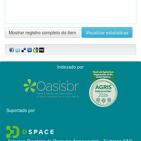
Mostrar registro completo do item
Visualizar estatísticas
Indexado por
Suportado por
Empresa Brasileira de Pesquisa Agropecuária - Embrapa
SAC: