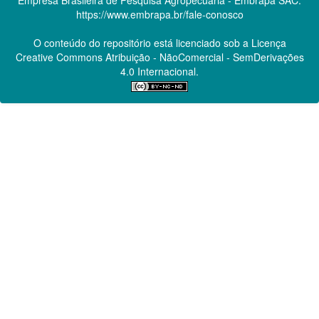
https://www.embrapa.br/fale-conosco
O conteúdo do repositório está licenciado sob a Licença
Creative Commons
Atribuição - NãoComercial - SemDerivações
4.0 Internacional.