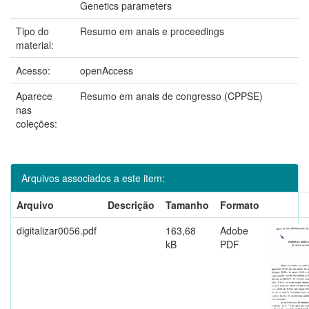
Genetics parameters
Tipo do
Resumo em anais e proceedings
material:
Acesso:
openAccess
Aparece
Resumo em anais de congresso (CPPSE)
nas
coleções:
Arquivos associados a este item:
Arquivo
Descrição
Tamanho
Formato
digitalizar0056.pdf
163,68
Adobe
kB
PDF