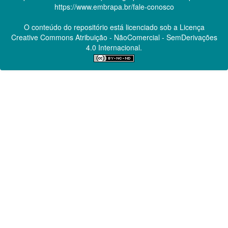
https://www.embrapa.br/fale-conosco
O conteúdo do repositório está licenciado sob a Licença
Creative Commons
Atribuição - NãoComercial - SemDerivações
4.0 Internacional.