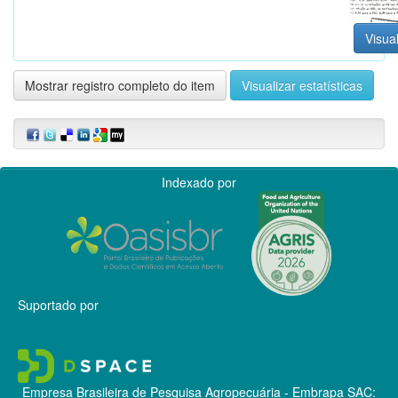
Visual
Mostrar registro completo do item
Visualizar estatísticas
Indexado por
Suportado por
Empresa Brasileira de Pesquisa Agropecuária - Embrapa
SAC: