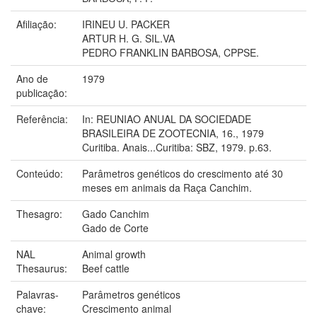
Afiliação:
IRINEU U. PACKER
ARTUR H. G. SIL.VA
PEDRO FRANKLIN BARBOSA, CPPSE.
Ano de
1979
publicação:
Referência:
In: REUNIAO ANUAL DA SOCIEDADE
BRASILEIRA DE ZOOTECNIA, 16., 1979
Curitiba. Anais...Curitiba: SBZ, 1979. p.63.
Conteúdo:
Parâmetros genéticos do crescimento até 30
meses em animais da Raça Canchim.
Thesagro:
Gado Canchim
Gado de Corte
NAL
Animal growth
Thesaurus:
Beef cattle
Palavras-
Parâmetros genéticos
chave:
Crescimento animal