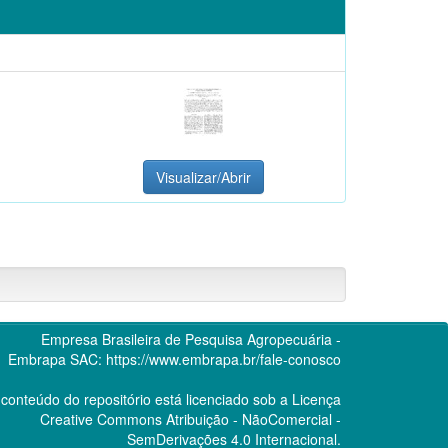
Visualizar/Abrir
Empresa Brasileira de Pesquisa Agropecuária -
Embrapa
SAC:
https://www.embrapa.br/fale-conosco
conteúdo do repositório está licenciado sob a Licença
Creative Commons
Atribuição - NãoComercial -
SemDerivações 4.0 Internacional.