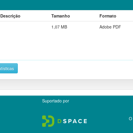
Descrição
Tamanho
Formato
1,07 MB
Adobe PDF
tísticas
Suportado por
O 