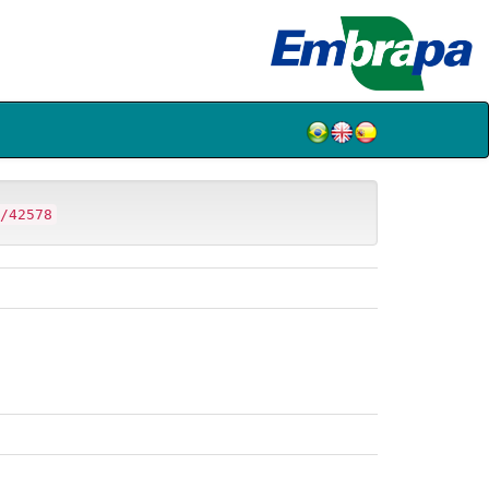
/42578