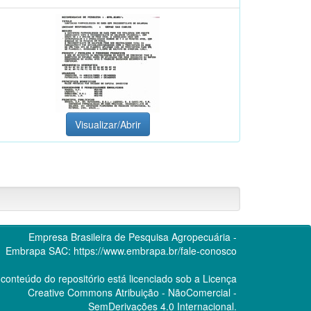
Visualizar/Abrir
Empresa Brasileira de Pesquisa Agropecuária -
Embrapa
SAC:
https://www.embrapa.br/fale-conosco
conteúdo do repositório está licenciado sob a Licença
Creative Commons
Atribuição - NãoComercial -
SemDerivações 4.0 Internacional.