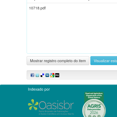
10718.pdf
Mostrar registro completo do item
Visualizar esta
Indexado por