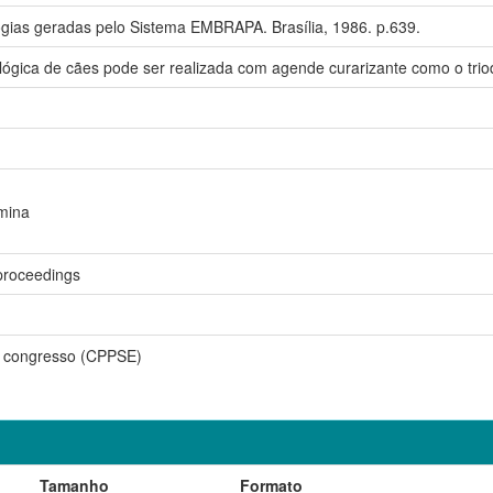
gias geradas pelo Sistema EMBRAPA. Brasília, 1986. p.639.
ógica de cães pode ser realizada com agende curarizante como o trio
amina
proceedings
 congresso (CPPSE)
Tamanho
Formato