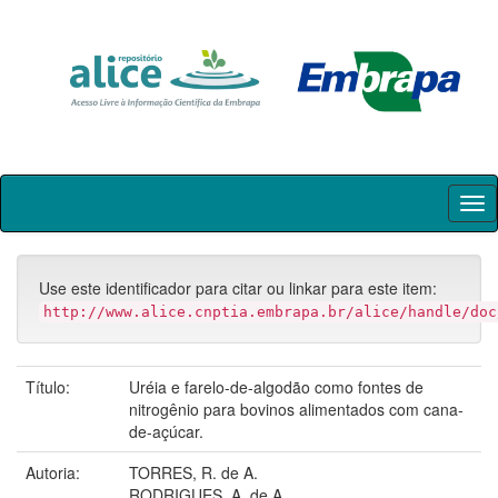
Skip
navigation
Use este identificador para citar ou linkar para este item:
http://www.alice.cnptia.embrapa.br/alice/handle/doc
Título:
Uréia e farelo-de-algodão como fontes de
nitrogênio para bovinos alimentados com cana-
de-açúcar.
Autoria:
TORRES, R. de A.
RODRIGUES, A. de A.