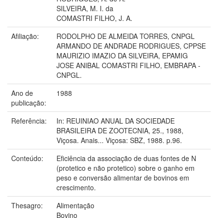
SILVEIRA, M. I. da
COMASTRI FILHO, J. A.
Afiliação:
RODOLPHO DE ALMEIDA TORRES, CNPGL
ARMANDO DE ANDRADE RODRIGUES, CPPSE
MAURIZIO IMAZIO DA SILVEIRA, EPAMIG
JOSE ANIBAL COMASTRI FILHO, EMBRAPA -
CNPGL.
Ano de
1988
publicação:
Referência:
In: REUINIAO ANUAL DA SOCIEDADE
BRASILEIRA DE ZOOTECNIA, 25., 1988,
Viçosa. Anais... Viçosa: SBZ, 1988. p.96.
Conteúdo:
Eficiência da associação de duas fontes de N
(protetico e não protetico) sobre o ganho em
peso e conversão alimentar de bovinos em
crescimento.
Thesagro:
Alimentação
Bovino