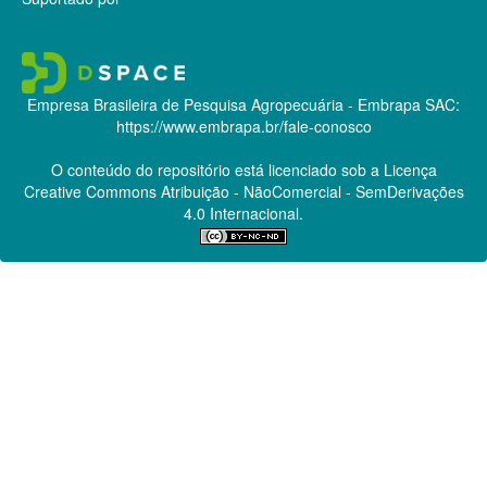
Empresa Brasileira de Pesquisa Agropecuária - Embrapa
SAC:
https://www.embrapa.br/fale-conosco
O conteúdo do repositório está licenciado sob a Licença
Creative Commons
Atribuição - NãoComercial - SemDerivações
4.0 Internacional.