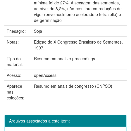
mínima foi de 27%. A secagem das sementes,
ao nível de 8,2%, não resultou em reduções de
vigor (envelhecimento acelerado e tetrazólio) e
de germinação
Thesagro:
Soja
Notas:
Edição do X Congresso Brasileiro de Sementes,
1997.
Tipo do
Resumo em anais e proceedings
material:
Acesso:
openAccess
Aparece
Resumo em anais de congresso (CNPSO)
nas
coleções:
Arquivos associados a este item: