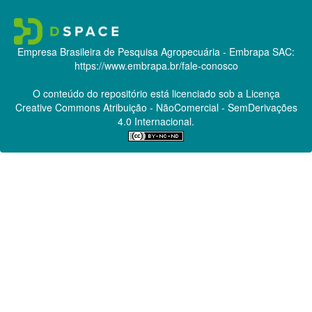
Empresa Brasileira de Pesquisa Agropecuária - Embrapa
SAC:
https://www.embrapa.br/fale-conosco
O conteúdo do repositório está licenciado sob a Licença
Creative Commons
Atribuição - NãoComercial - SemDerivações
4.0 Internacional.