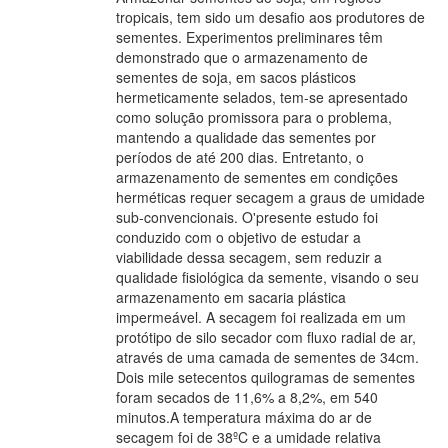
tropicais, tem sido um desafio aos produtores de
sementes. Experimentos preliminares têm
demonstrado que o armazenamento de
sementes de soja, em sacos plásticos
hermeticamente selados, tem-se apresentado
como solução promissora para o problema,
mantendo a qualidade das sementes por
períodos de até 200 dias. Entretanto, o
armazenamento de sementes em condições
herméticas requer secagem a graus de umidade
sub-convencionais. O'presente estudo foi
conduzido com o objetivo de estudar a
viabilidade dessa secagem, sem reduzir a
qualidade fisiológica da semente, visando o seu
armazenamento em sacaria plástica
impermeável. A secagem foi realizada em um
protótipo de silo secador com fluxo radial de ar,
através de uma camada de sementes de 34cm.
Dois mile setecentos quilogramas de sementes
foram secados de 11,6% a 8,2%, em 540
minutos.A temperatura máxima do ar de
secagem foi de 38ºC e a umidade relativa