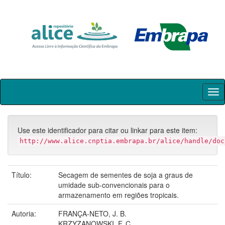
Skip
navigation
Use este identificador para citar ou linkar para este item:
http://www.alice.cnptia.embrapa.br/alice/handle/doc
Título:
Secagem de sementes de soja a graus de
umidade sub-convencionais para o
armazenamento em regiões tropicais.
Autoria:
FRANÇA-NETO, J. B.
KRZYZANOWSKI, F. C.