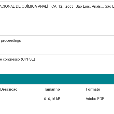
IONAL DE QUÍMICA ANALÍTICA, 12., 2003, São Luís. Anais... São L
 proceedings
e congresso (CPPSE)
Descrição
Tamanho
Formato
610,16 kB
Adobe PDF