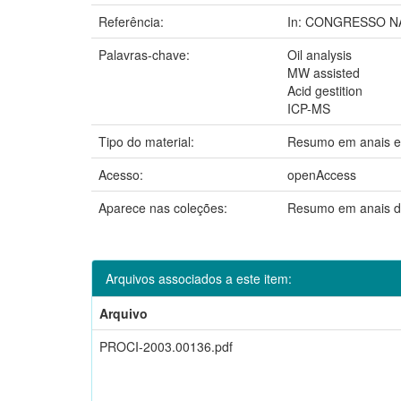
Referência:
In: CONGRESSO NAC
Palavras-chave:
Oil analysis
MW assisted
Acid gestition
ICP-MS
Tipo do material:
Resumo em anais e
Acesso:
openAccess
Aparece nas coleções:
Resumo em anais d
Arquivos associados a este item:
Arquivo
PROCI-2003.00136.pdf