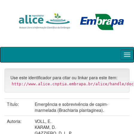
Skip
navigation
Use este identificador para citar ou linkar para este item:
http://www.alice.cnptia.embrapa.br/alice/handle/doc
Título:
Emergência e sobrevivência de capim-
marmelada (Brachiaria plantaginea).
Autoria:
VOLL, E.
KARAM, D.
GAZZIERO, D. L. P.