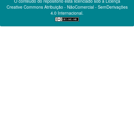
O conteúdo do repositório está licenciado sob a Licença
Creative Commons
Atribuição - NãoComercial - SemDerivações
4.0 Internacional.