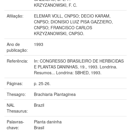
KRZYZANOWSKI, F. C.
Afiliação:
ELEMAR VOLL, CNPSO; DECIO KARAM,
CNPSO; DIONISIO LUIZ PISA GAZZIERO,
CNPSO; FRANCISCO CARLOS
KRZYZANOWSKI, CNPSO.
Ano de
1993
publicação:
Referência:
In: CONGRESSO BRASILEIRO DE HERBICIDAS
E PLANTAS DANINHAS, 19., 1993. Londrina.
Resumos... Londrina: SBHED, 1993.
Páginas:
p. 25-26.
Thesagro:
Brachiaria Plantaginea
NAL
Brazil
Thesaurus:
Palavras-
Planta daninha
chave:
Brasil