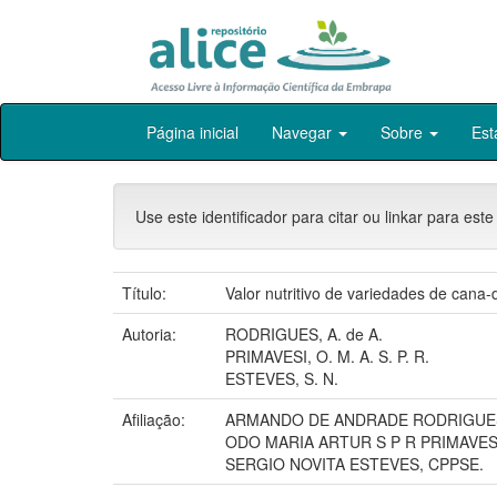
Skip
Página inicial
Navegar
Sobre
Est
navigation
Use este identificador para citar ou linkar para este
Título:
Valor nutritivo de variedades de cana-
Autoria:
RODRIGUES, A. de A.
PRIMAVESI, O. M. A. S. P. R.
ESTEVES, S. N.
Afiliação:
ARMANDO DE ANDRADE RODRIGUE
ODO MARIA ARTUR S P R PRIMAVES
SERGIO NOVITA ESTEVES, CPPSE.