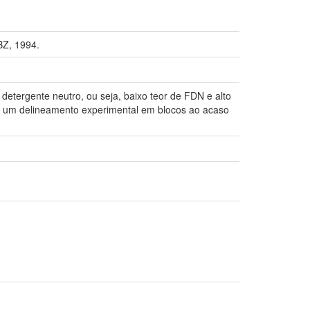
Z, 1994.
detergente neutro, ou seja, baixo teor de FDN e alto
m um delineamento experimental em blocos ao acaso