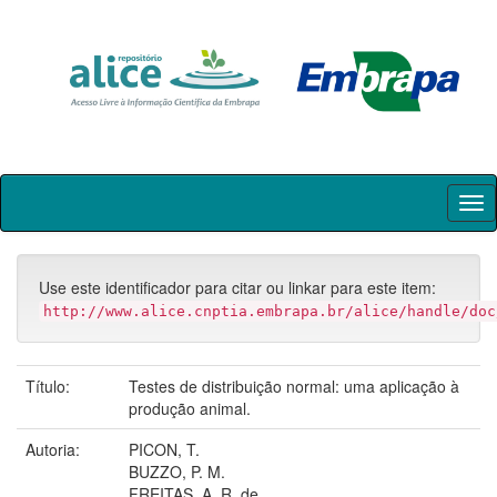
Skip
navigation
Use este identificador para citar ou linkar para este item:
http://www.alice.cnptia.embrapa.br/alice/handle/doc
Título:
Testes de distribuição normal: uma aplicação à
produção animal.
Autoria:
PICON, T.
BUZZO, P. M.
FREITAS, A. R. de