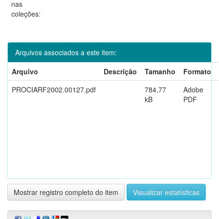
nas
coleções:
Arquivos associados a este item:
Arquivo
Descrição
Tamanho
Formato
PROCIARF2002.00127.pdf
784,77
Adobe
kB
PDF
Mostrar registro completo do item
Visualizar estatísticas