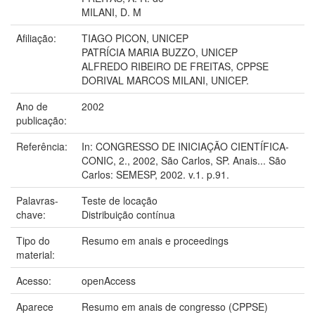
MILANI, D. M
Afiliação:
TIAGO PICON, UNICEP
PATRÍCIA MARIA BUZZO, UNICEP
ALFREDO RIBEIRO DE FREITAS, CPPSE
DORIVAL MARCOS MILANI, UNICEP.
Ano de
2002
publicação:
Referência:
In: CONGRESSO DE INICIAÇÃO CIENTÍFICA-
CONIC, 2., 2002, São Carlos, SP. Anais... São
Carlos: SEMESP, 2002. v.1. p.91.
Palavras-
Teste de locação
chave:
Distribuição contínua
Tipo do
Resumo em anais e proceedings
material:
Acesso:
openAccess
Aparece
Resumo em anais de congresso (CPPSE)