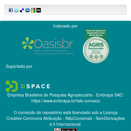
Indexado por
Suportado por
Empresa Brasileira de Pesquisa Agropecuária - Embrapa
SAC:
https://www.embrapa.br/fale-conosco
O conteúdo do repositório está licenciado sob a Licença
Creative Commons
Atribuição - NãoComercial - SemDerivações
4.0 Internacional.