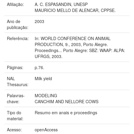
Afiliação:
A. C. ESPASANDIN, UNESP
MAURICIO MELLO DE ALENCAR, CPPSE.
Ano de
2003
publicação:
Referência:
In: WORLD CONFERENCE ON ANIMAL
PRODUCTION, 9., 2003, Porto Alegre.
Proceedings... Porto Alegre: SBZ: WAAP: ALPA:
UFRGS, 2003.
Páginas:
p.76.
NAL
Milk yield
Thesaurus:
Palavras-
MODELING
chave:
CANCHIM AND NELLORE COWS
Tipo do
Resumo em anais e proceedings
material:
Acesso:
openAccess