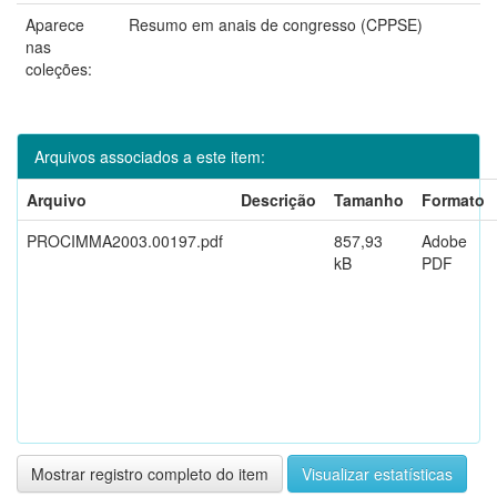
Aparece
Resumo em anais de congresso (CPPSE)
nas
coleções:
Arquivos associados a este item:
Arquivo
Descrição
Tamanho
Formato
PROCIMMA2003.00197.pdf
857,93
Adobe
kB
PDF
Mostrar registro completo do item
Visualizar estatísticas