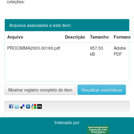
coleções:
Arquivos associados a este item:
Arquivo
Descrição
Tamanho
Formato
PROCIMMA2003.00169.pdf
957,53
Adobe
kB
PDF
Mostrar registro completo do item
Visualizar estatísticas
Indexado por