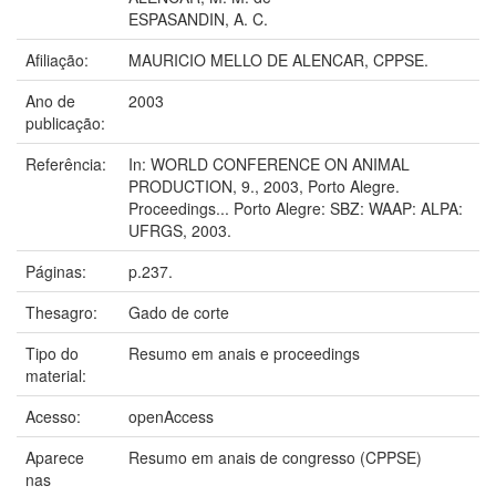
ESPASANDIN, A. C.
Afiliação:
MAURICIO MELLO DE ALENCAR, CPPSE.
Ano de
2003
publicação:
Referência:
In: WORLD CONFERENCE ON ANIMAL
PRODUCTION, 9., 2003, Porto Alegre.
Proceedings... Porto Alegre: SBZ: WAAP: ALPA:
UFRGS, 2003.
Páginas:
p.237.
Thesagro:
Gado de corte
Tipo do
Resumo em anais e proceedings
material:
Acesso:
openAccess
Aparece
Resumo em anais de congresso (CPPSE)
nas