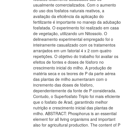
usualmente comercializados. Com o aumento
do uso dos fosfatos naturais reativos, a
avaliação da eficiência da aplicação do
fertilizante é importante no manejo da adubação
fosfatada. O experimento foi realizado em casa
de vegetação, utilizando um Nitossolo. O
delineamento experimental empregado foi o
inteiramente casualizado com os tratamentos
arranjados em um fatorial 4 x 2 com quatro
repetições. O objetivo do trabalho foi avaliar os
efeitos de fontes e doses de fósforo no
crescimento inicial do milho. A produção de
matéria seca e os teores de P da parte aérea
das plantas de milho aumentaram com o
incremento das doses de fósforo,
dependentemente da fonte de P considerada.
Contudo, o Superfosfato Triplo foi mais eficiente
que o fosfato de Arad, garantindo melhor
nutrição e crescimento inicial das plantas de
milho. ABSTRACT: Phosphorus is an essential
element for all living organisms and important
also for agricultural production. The content of P