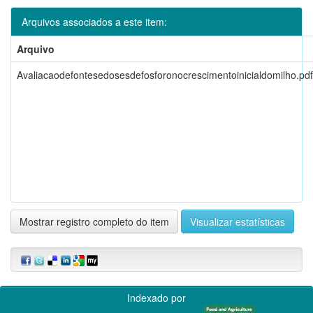
Arquivos associados a este item:
Arquivo
Avaliacaodefontesedosesdefosforonocrescimentoinicialdomilho.pdf
Mostrar registro completo do item
Visualizar estatísticas
Indexado por