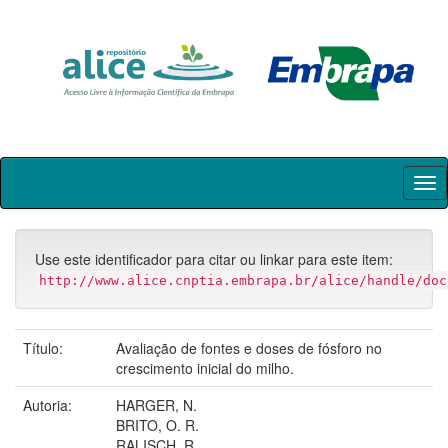
Skip
navigation
Use este identificador para citar ou linkar para este item:
http://www.alice.cnptia.embrapa.br/alice/handle/doc
Título:
Avaliação de fontes e doses de fósforo no
crescimento inicial do milho.
Autoria:
HARGER, N.
BRITO, O. R.
RALISCH, R.