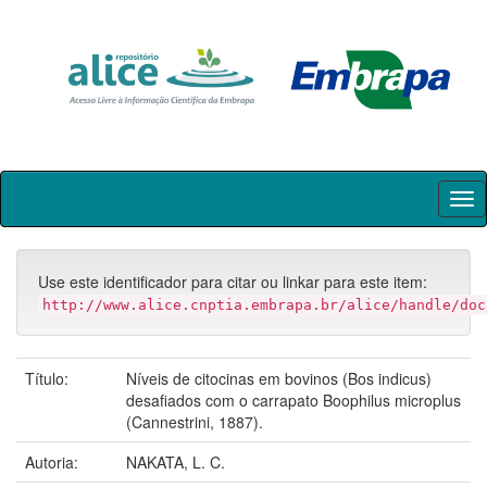
Skip
navigation
Use este identificador para citar ou linkar para este item:
http://www.alice.cnptia.embrapa.br/alice/handle/doc
Título:
Níveis de citocinas em bovinos (Bos indicus)
desafiados com o carrapato Boophilus microplus
(Cannestrini, 1887).
Autoria:
NAKATA, L. C.