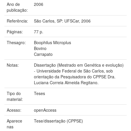
Ano de
2006
publicação:
Referência:
São Carlos, SP: UFSCar, 2006
Páginas:
77 p.
Thesagro:
Boophilus Microplus
Bovino
Carrapato
Notas:
Dissertação (Mestrado em Genética e evolução)
- Universidade Federal de São Carlos, sob
orientação da Pesquisadora do CPPSE Dra.
Luciana Correia Almeida Regitano.
Tipo do
Teses
material:
Acesso:
openAccess
Aparece
Tese/dissertação (CPPSE)
nas