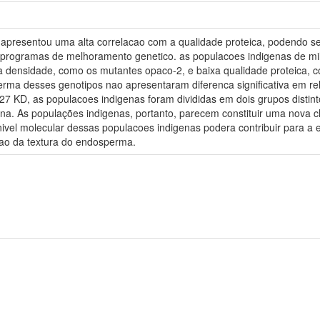
apresentou uma alta correlacao com a qualidade proteica, podendo se
m programas de melhoramento genetico. as populacoes indigenas de mil
 densidade, como os mutantes opaco-2, e baixa qualidade proteica, c
erma desses genotipos nao apresentaram diferenca significativa em r
27 KD, as populacoes indigenas foram divididas em dois grupos distin
ina. As populações indigenas, portanto, parecem constituir uma nova 
ivel molecular dessas populacoes indigenas podera contribuir para a
ao da textura do endosperma.