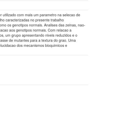
r utilizado com mais um parametro na selecao de
ho caracterizadas no presente trabalho
omo os genotipos normais. Analises das zeinas, nao-
elacao aos genotipos normais. Com relacao a
tos, um grupo apresentando niveis reduzidos e o
classe de mutantes para a textura do grao. Uma
 elucidacao dos mecanismos bioquimicos e