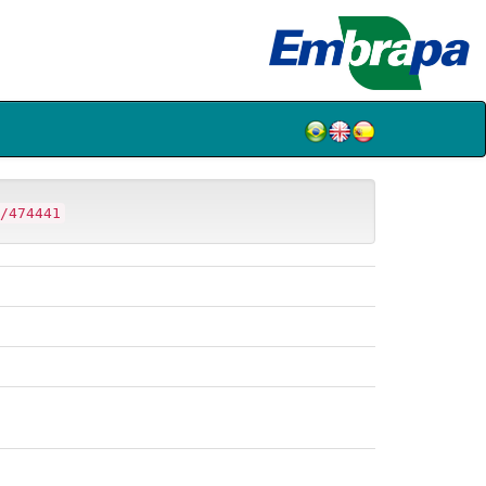
/474441