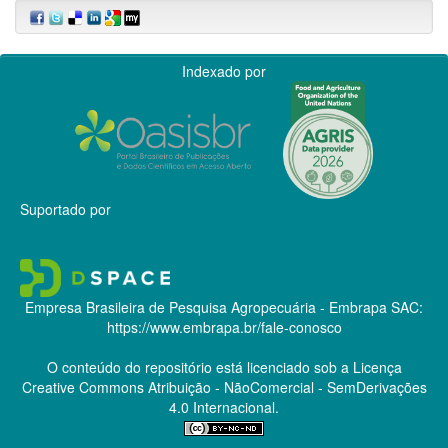
Indexado por
Suportado por
Empresa Brasileira de Pesquisa Agropecuária - Embrapa
SAC:
https://www.embrapa.br/fale-conosco
O conteúdo do repositório está licenciado sob a Licença
Creative Commons
Atribuição - NãoComercial - SemDerivações
4.0 Internacional.