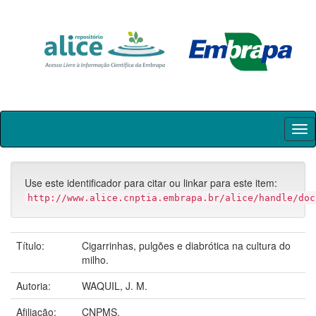
Skip
navigation
Use este identificador para citar ou linkar para este item:
http://www.alice.cnptia.embrapa.br/alice/handle/doc
Título:
Cigarrinhas, pulgões e diabrótica na cultura do
milho.
Autoria:
WAQUIL, J. M.
Afiliação:
CNPMS.