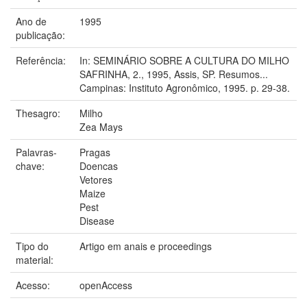
Ano de
1995
publicação:
Referência:
In: SEMINÁRIO SOBRE A CULTURA DO MILHO
SAFRINHA, 2., 1995, Assis, SP. Resumos...
Campinas: Instituto Agronômico, 1995. p. 29-38.
Thesagro:
Milho
Zea Mays
Palavras-
Pragas
chave:
Doencas
Vetores
Maize
Pest
Disease
Tipo do
Artigo em anais e proceedings
material:
Acesso:
openAccess