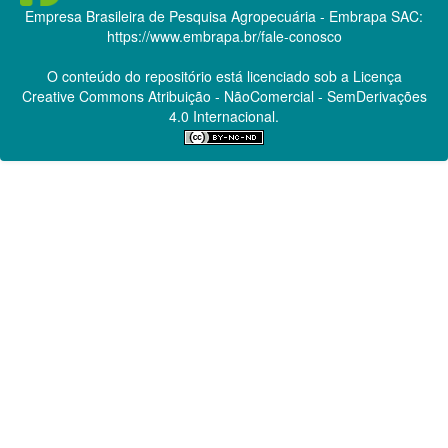
Empresa Brasileira de Pesquisa Agropecuária - Embrapa
SAC:
https://www.embrapa.br/fale-conosco
O conteúdo do repositório está licenciado sob a Licença
Creative Commons
Atribuição - NãoComercial - SemDerivações
4.0 Internacional.