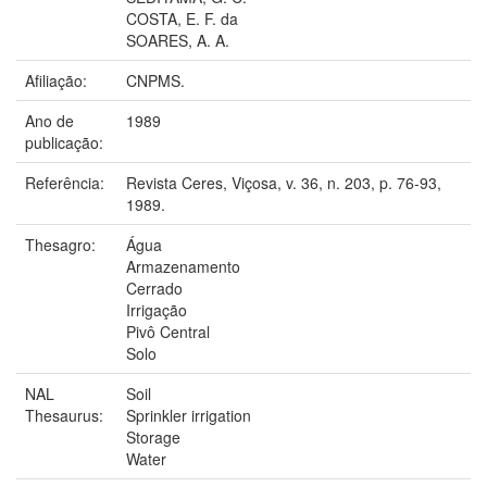
COSTA, E. F. da
SOARES, A. A.
Afiliação:
CNPMS.
Ano de
1989
publicação:
Referência:
Revista Ceres, Viçosa, v. 36, n. 203, p. 76-93,
1989.
Thesagro:
Água
Armazenamento
Cerrado
Irrigação
Pivô Central
Solo
NAL
Soil
Thesaurus:
Sprinkler irrigation
Storage
Water