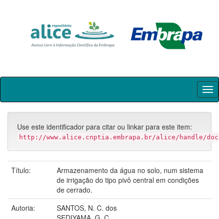
Skip
navigation
Use este identificador para citar ou linkar para este item:
http://www.alice.cnptia.embrapa.br/alice/handle/doc
Título:
Armazenamento da água no solo, num sistema
de irrigação do tipo pivô central em condições
de cerrado.
Autoria:
SANTOS, N. C. dos
SEDIYAMA, G. C.