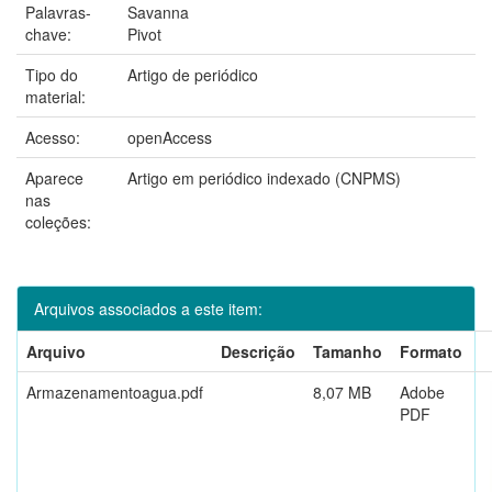
Palavras-
Savanna
chave:
Pivot
Tipo do
Artigo de periódico
material:
Acesso:
openAccess
Aparece
Artigo em periódico indexado (CNPMS)
nas
coleções:
Arquivos associados a este item:
Arquivo
Descrição
Tamanho
Formato
Armazenamentoagua.pdf
8,07 MB
Adobe
PDF