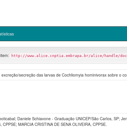
atísticas
 item:
http://www.alice.cnptia.embrapa.br/alice/handle/doc
de excreção/secreção das larvas de Cochliomyia hominivorax sobre o c
aboticabal; Daniele Schiavone - Graduação UNICEP/São Carlos, SP; Jen
 CPPSE; MARCIA CRISTINA DE SENA OLIVEIRA, CPPSE.