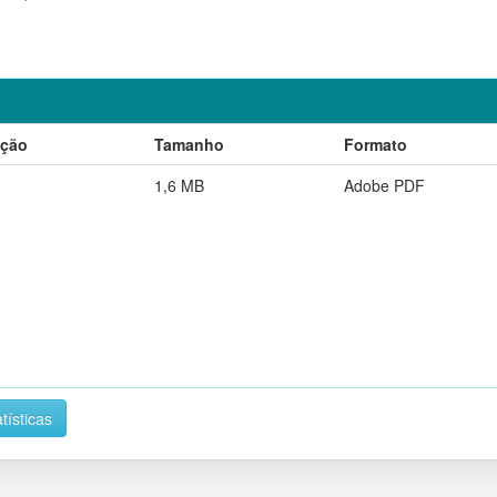
ição
Tamanho
Formato
1,6 MB
Adobe PDF
tísticas