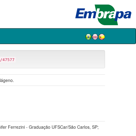
/47577
olágeno.
ifer Ferrezini - Graduação UFSCar/São Carlos, SP;