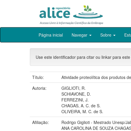
Skip
Página inicial
Navegar
Sobre
Est
navigation
Use este identificador para citar ou linkar para este
Título:
Atividade proteolítica dos produtos 
Autoria:
GIGLIOTI, R.
SCHIAVONE, D.
FERREZINI, J.
CHAGAS, A. C. de S.
OLIVEIRA, M. C. de S.
Afiliação:
Rodrigo Giglioti - Mestrado Unesp/J
ANA CAROLINA DE SOUZA CHAGAS,