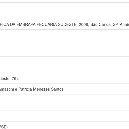
ICA DA EMBRAPA PECUÁRIA SUDESTE, 2008, São Carlos, SP. Anais..
este; 79).
amaschi e Patricia Menezes Santos
PSE)