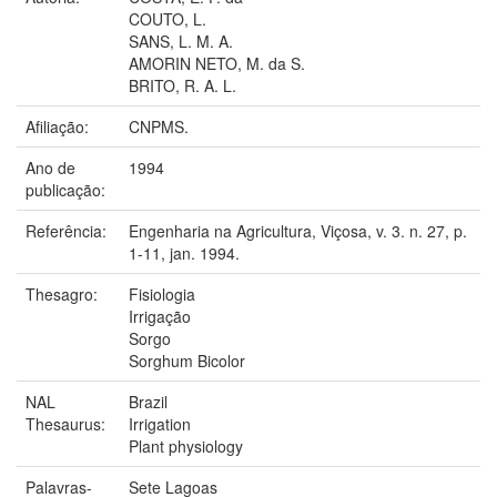
COUTO, L.
SANS, L. M. A.
AMORIN NETO, M. da S.
BRITO, R. A. L.
Afiliação:
CNPMS.
Ano de
1994
publicação:
Referência:
Engenharia na Agricultura, Viçosa, v. 3. n. 27, p.
1-11, jan. 1994.
Thesagro:
Fisiologia
Irrigação
Sorgo
Sorghum Bicolor
NAL
Brazil
Thesaurus:
Irrigation
Plant physiology
Palavras-
Sete Lagoas