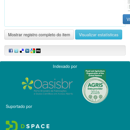
Vi
Mostrar registro completo do item
Visualizar estatísticas
Indexado por
Suportado por