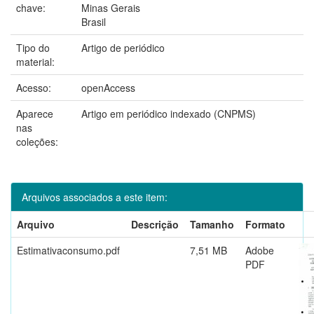
chave:
Minas Gerais
Brasil
Tipo do
Artigo de periódico
material:
Acesso:
openAccess
Aparece
Artigo em periódico indexado (CNPMS)
nas
coleções:
Arquivos associados a este item:
Arquivo
Descrição
Tamanho
Formato
Estimativaconsumo.pdf
7,51 MB
Adobe
PDF