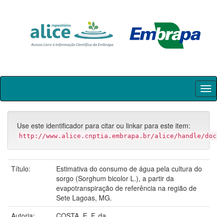
Skip
navigation
Use este identificador para citar ou linkar para este item:
http://www.alice.cnptia.embrapa.br/alice/handle/doc
Título:
Estimativa do consumo de água pela cultura do
sorgo (Sorghum bicolor L.), a partir da
evapotranspiração de referência na região de
Sete Lagoas, MG.
Autoria:
COSTA, E. F. da