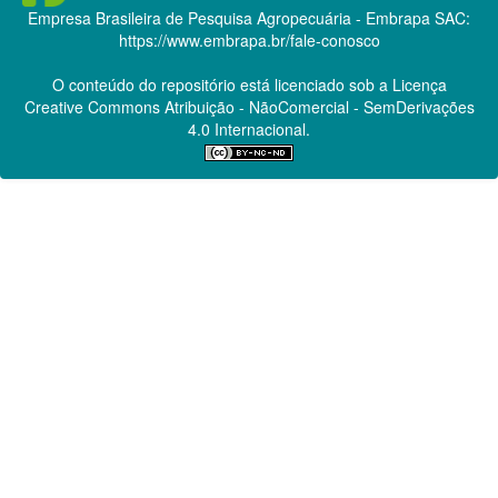
Empresa Brasileira de Pesquisa Agropecuária - Embrapa
SAC:
https://www.embrapa.br/fale-conosco
O conteúdo do repositório está licenciado sob a Licença
Creative Commons
Atribuição - NãoComercial - SemDerivações
4.0 Internacional.