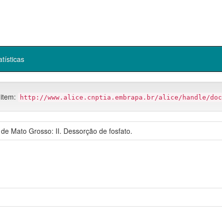
atísticas
 item:
http://www.alice.cnptia.embrapa.br/alice/handle/doc
de Mato Grosso: II. Dessorção de fosfato.