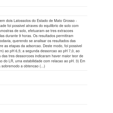
, em dois Latossolos do Estado de Mato Grosso -
ade foi possivel atraves do equilibrio de solo com
amostras de solo, efetuaram-se tres extracoes
das durante 9 horas. Os resultados permitiram
odavia, querendo se analisar os resultados das
re as etapas da adsorcao. Deste modo, foi possivel
pm) ao pH 6,5; a segunda dessorcao ao pH 7,0, ao
s das tres dessorcoes indicaram haver maior teor de
ogo do LR, uma estabilidade com relacao ao pH. 3) Em
ta sobremodo a obtencao (...)