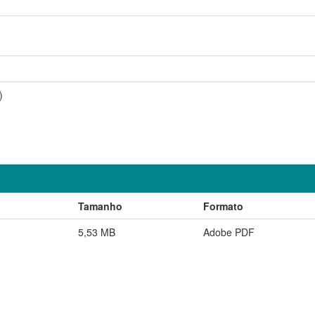
)
Tamanho
Formato
5,53 MB
Adobe PDF