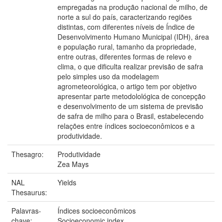
empregadas na produção nacional de milho, de
norte a sul do país, caracterizando regiões
distintas, com diferentes níveis de Índice de
Desenvolvimento Humano Municipal (IDH), área
e população rural, tamanho da propriedade,
entre outras, diferentes formas de relevo e
clima, o que dificulta realizar previsão de safra
pelo simples uso da modelagem
agrometeorológica, o artigo tem por objetivo
apresentar parte metodolológica de concepção
e desenvolvimento de um sistema de previsão
de safra de milho para o Brasil, estabelecendo
relações entre índices socioeconômicos e a
produtividade.
Thesagro:
Produtividade
Zea Mays
NAL
Yields
Thesaurus:
Palavras-
Índices socioeconômicos
chave:
Socioeconomic index