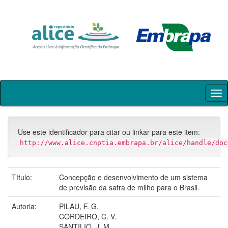
Skip
navigation
Use este identificador para citar ou linkar para este item:
http://www.alice.cnptia.embrapa.br/alice/handle/doc
Título:
Concepção e desenvolvimento de um sistema
de previsão da safra de milho para o Brasil.
Autoria:
PILAU, F. G.
CORDEIRO, C. V.
SANTILIO, J. M.