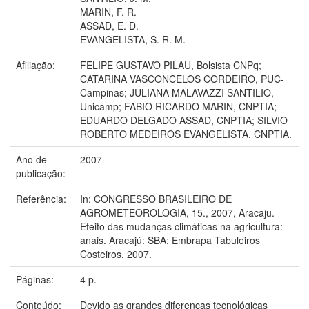
MARIN, F. R.
ASSAD, E. D.
EVANGELISTA, S. R. M.
Afiliação:
FELIPE GUSTAVO PILAU, Bolsista CNPq;
CATARINA VASCONCELOS CORDEIRO, PUC-
Campinas; JULIANA MALAVAZZI SANTILIO,
Unicamp; FABIO RICARDO MARIN, CNPTIA;
EDUARDO DELGADO ASSAD, CNPTIA; SILVIO
ROBERTO MEDEIROS EVANGELISTA, CNPTIA.
Ano de
2007
publicação:
Referência:
In: CONGRESSO BRASILEIRO DE
AGROMETEOROLOGIA, 15., 2007, Aracaju.
Efeito das mudanças climáticas na agricultura:
anais. Aracajú: SBA: Embrapa Tabuleiros
Costeiros, 2007.
Páginas:
4 p.
Conteúdo:
Devido as grandes diferenças tecnológicas