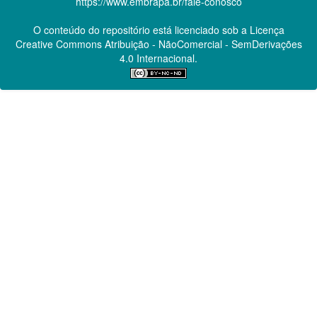
https://www.embrapa.br/fale-conosco
O conteúdo do repositório está licenciado sob a Licença
Creative Commons
Atribuição - NãoComercial - SemDerivações
4.0 Internacional.