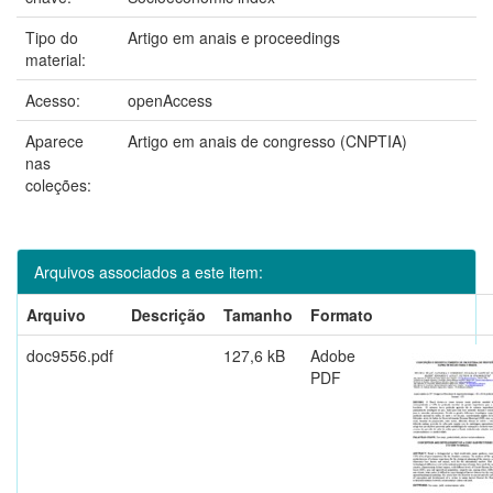
Tipo do
Artigo em anais e proceedings
material:
Acesso:
openAccess
Aparece
Artigo em anais de congresso (CNPTIA)
nas
coleções:
Arquivos associados a este item:
Arquivo
Descrição
Tamanho
Formato
doc9556.pdf
127,6 kB
Adobe
PDF