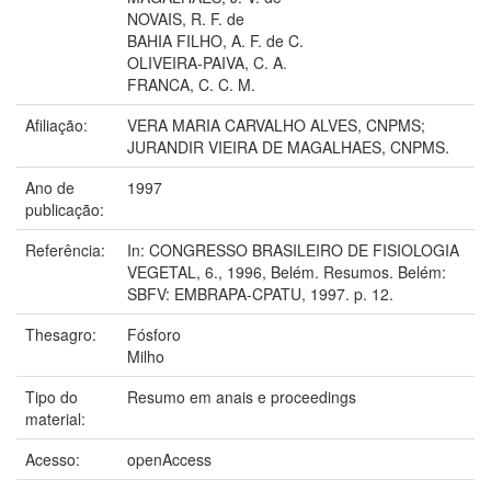
NOVAIS, R. F. de
BAHIA FILHO, A. F. de C.
OLIVEIRA-PAIVA, C. A.
FRANCA, C. C. M.
Afiliação:
VERA MARIA CARVALHO ALVES, CNPMS;
JURANDIR VIEIRA DE MAGALHAES, CNPMS.
Ano de
1997
publicação:
Referência:
In: CONGRESSO BRASILEIRO DE FISIOLOGIA
VEGETAL, 6., 1996, Belém. Resumos. Belém:
SBFV: EMBRAPA-CPATU, 1997. p. 12.
Thesagro:
Fósforo
Milho
Tipo do
Resumo em anais e proceedings
material:
Acesso:
openAccess