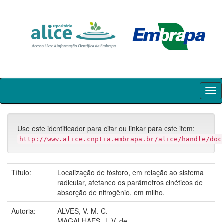
Skip
navigation
Use este identificador para citar ou linkar para este item:
http://www.alice.cnptia.embrapa.br/alice/handle/doc
Título:
Localização de fósforo, em relação ao sistema
radicular, afetando os parâmetros cinéticos de
absorção de nitrogênio, em milho.
Autoria:
ALVES, V. M. C.
MAGALHAES, J. V. de