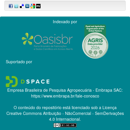
Indexado por
Suportado por
Empresa Brasileira de Pesquisa Agropecuária - Embrapa
SAC:
https://www.embrapa.br/fale-conosco
O conteúdo do repositório está licenciado sob a Licença
Creative Commons
Atribuição - NãoComercial - SemDerivações
4.0 Internacional.