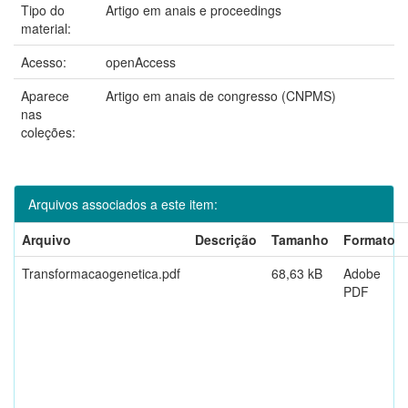
Tipo do
Artigo em anais e proceedings
material:
Acesso:
openAccess
Aparece
Artigo em anais de congresso (CNPMS)
nas
coleções:
Arquivos associados a este item:
Arquivo
Descrição
Tamanho
Formato
Transformacaogenetica.pdf
68,63 kB
Adobe
PDF