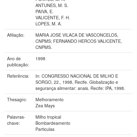
ANTUNES, M. S.
PAIVA, E.
VALICENTE, F. H.
LOPES, M. A.
Afiliação:
MARIA JOSE VILACA DE VASCONCELOS,
CNPMS; FERNANDO HERCOS VALICENTE,
CNPMS.
Ano de
1998
publicação:
Referência:
In: CONGRESSO NACIONAL DE MILHO E
SORGO, 22., 1998, Recife. Globalização e
segurança alimentar: anais. Recife: IPA, 1998.
Thesagro:
Melhoramento
Zea Mays
Palavras-
Milho tropical
chave:
Bombardeamento
Particulas