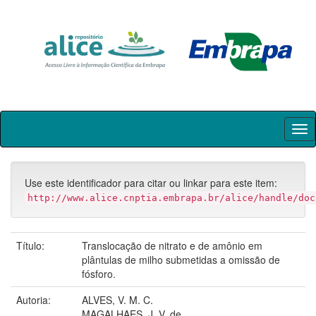
Skip
navigation
Use este identificador para citar ou linkar para este item:
http://www.alice.cnptia.embrapa.br/alice/handle/doc
Título:
Translocação de nitrato e de amônio em
plântulas de milho submetidas a omissão de
fósforo.
Autoria:
ALVES, V. M. C.
MAGALHAES, J. V. de