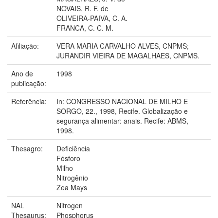
NOVAIS, R. F. de
OLIVEIRA-PAIVA, C. A.
FRANCA, C. C. M.
Afiliação:
VERA MARIA CARVALHO ALVES, CNPMS;
JURANDIR VIEIRA DE MAGALHAES, CNPMS.
Ano de
1998
publicação:
Referência:
In: CONGRESSO NACIONAL DE MILHO E
SORGO, 22., 1998, Recife. Globalização e
segurança alimentar: anais. Recife: ABMS,
1998.
Thesagro:
Deficiência
Fósforo
Milho
Nitrogênio
Zea Mays
NAL
Nitrogen
Thesaurus:
Phosphorus