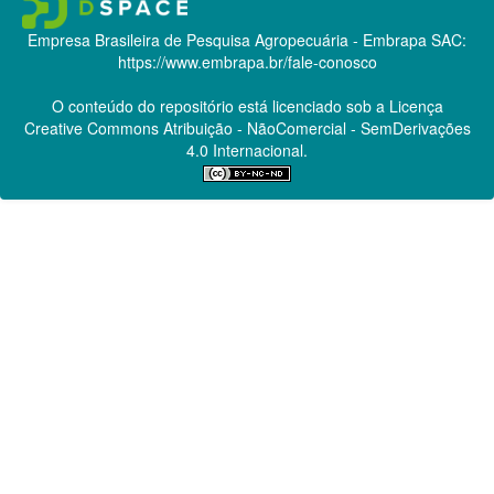
Empresa Brasileira de Pesquisa Agropecuária - Embrapa
SAC:
https://www.embrapa.br/fale-conosco
O conteúdo do repositório está licenciado sob a Licença
Creative Commons
Atribuição - NãoComercial - SemDerivações
4.0 Internacional.