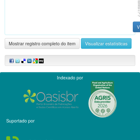
V
Mostrar registro completo do item
Visualizar estatísticas
Indexado por
Suportado por