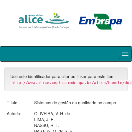
Skip
navigation
Use este identificador para citar ou linkar para este item:
http://www.alice.cnptia.embrapa.br/alice/handle/doc
Título:
Sistemas de gestão da qualidade no campo.
Autoria:
OLIVEIRA, V. H. de
LIMA, J. R.
NASSU, R. T.
BASTOS, M. do S. R.