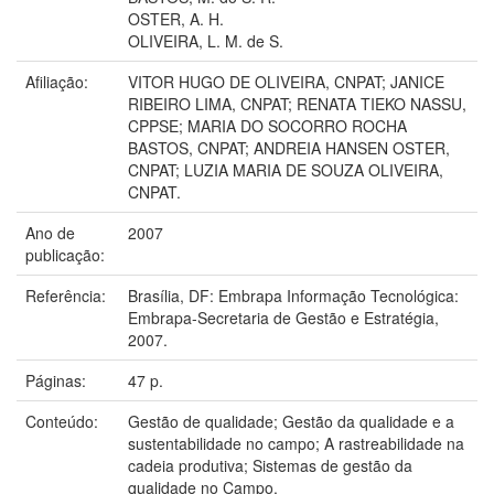
OSTER, A. H.
OLIVEIRA, L. M. de S.
Afiliação:
VITOR HUGO DE OLIVEIRA, CNPAT; JANICE
RIBEIRO LIMA, CNPAT; RENATA TIEKO NASSU,
CPPSE; MARIA DO SOCORRO ROCHA
BASTOS, CNPAT; ANDREIA HANSEN OSTER,
CNPAT; LUZIA MARIA DE SOUZA OLIVEIRA,
CNPAT.
Ano de
2007
publicação:
Referência:
Brasília, DF: Embrapa Informação Tecnológica:
Embrapa-Secretaria de Gestão e Estratégia,
2007.
Páginas:
47 p.
Conteúdo:
Gestão de qualidade; Gestão da qualidade e a
sustentabilidade no campo; A rastreabilidade na
cadeia produtiva; Sistemas de gestão da
qualidade no Campo.