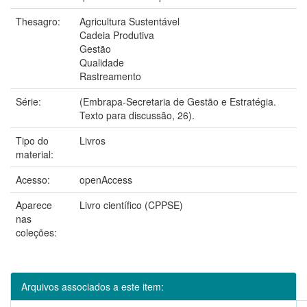
Thesagro:
Agricultura Sustentável
Cadeia Produtiva
Gestão
Qualidade
Rastreamento
Série:
(Embrapa-Secretaria de Gestão e Estratégia.
Texto para discussão, 26).
Tipo do
Livros
material:
Acesso:
openAccess
Aparece
Livro científico (CPPSE)
nas
coleções:
Arquivos associados a este item: