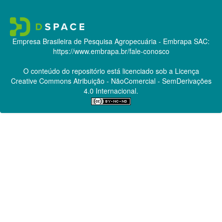
Empresa Brasileira de Pesquisa Agropecuária - Embrapa
SAC:
https://www.embrapa.br/fale-conosco
O conteúdo do repositório está licenciado sob a Licença
Creative Commons
Atribuição - NãoComercial - SemDerivações
4.0 Internacional.