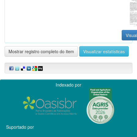
Visual
Mostrar registro completo do item
Visualizar estatísticas
Indexado por
Suportado por