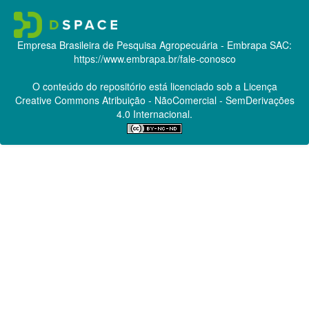
Empresa Brasileira de Pesquisa Agropecuária - Embrapa
SAC:
https://www.embrapa.br/fale-conosco
O conteúdo do repositório está licenciado sob a Licença
Creative Commons
Atribuição - NãoComercial - SemDerivações
4.0 Internacional.