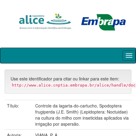
Skip
navigation
Use este identificador para citar ou linkar para este item:
http://www.alice.cnptia.embrapa.br/alice/handle/doc
Título:
Controle da lagarta-do-cartucho, Spodoptera
frugiperda (J.E. Smith) (Lepidoptera: Noctuidae)
na cultura do milho com inseticidas aplicados via
irrigação por aspersão.
Autoria:
VIANA, P. A.