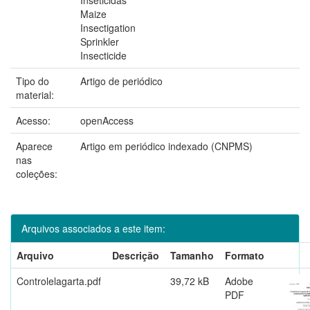
Maize
Insectigation
Sprinkler
Insecticide
Tipo do
Artigo de periódico
material:
Acesso:
openAccess
Aparece
Artigo em periódico indexado (CNPMS)
nas
coleções:
Arquivos associados a este item:
Arquivo
Descrição
Tamanho
Formato
Controlelagarta.pdf
39,72 kB
Adobe
PDF